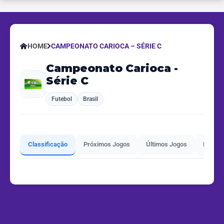
CAMPEONATO CARIOCA – SÉRIE C
HOME
Campeonato Carioca -
Série C
Futebol
Brasil
Classificação
Próximos Jogos
Últimos Jogos
Melhor