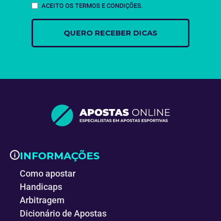
ACEITO OS TERMOS E CONDIÇÕES.
INFORMAÇÕES
Como apostar
Handicaps
Arbitragem
Dicionário de Apostas