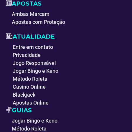
APOSTAS
Ambas Marcam
Apostas com Proteção
ATUALIDADE
Entre em contato
Privacidade
Jogo Responsável
Jogar Bingo e Keno
Método Roleta
Casino Online
Blackjack
Apostas Online
GUIAS
Jogar Bingo e Keno
Método Roleta