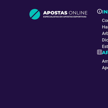
I
Co
Ha
Ar
Di
Es
A
Am
Ap