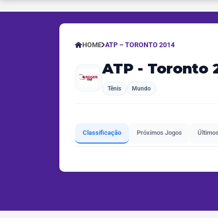
ATP – TORONTO 2014
HOME
ATP - Toronto 
Tênis
Mundo
Classificação
Próximos Jogos
Último