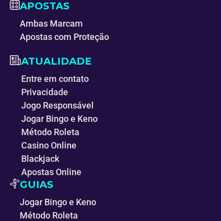
APOSTAS
Ambas Marcam
Apostas com Proteção
ATUALIDADE
Entre em contato
Privacidade
Jogo Responsável
Jogar Bingo e Keno
Método Roleta
Casino Online
Blackjack
Apostas Online
GUIAS
Jogar Bingo e Keno
Método Roleta