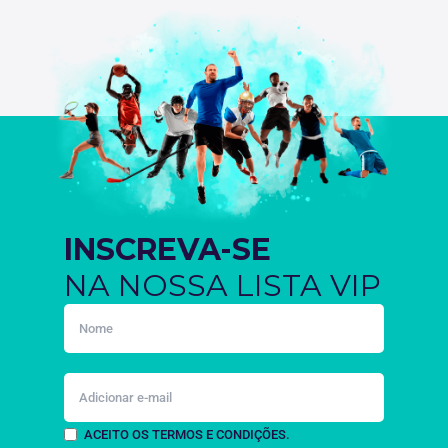
INSCREVA-SE
NA NOSSA LISTA VIP
ACEITO OS TERMOS E CONDIÇÕES.