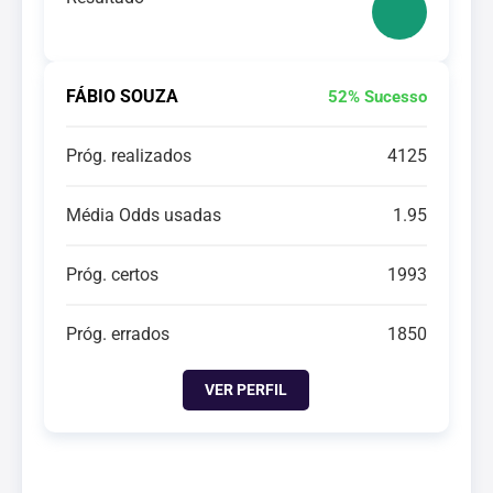
FÁBIO SOUZA
52% Sucesso
Próg. realizados
4125
Média Odds usadas
1.95
Próg. certos
1993
Próg. errados
1850
VER PERFIL