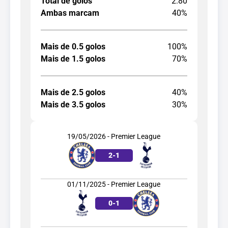
Total de golos
2.80
Ambas marcam
40%
Mais de 0.5 golos
100%
Mais de 1.5 golos
70%
Mais de 2.5 golos
40%
Mais de 3.5 golos
30%
19/05/2026 - Premier League
2
-
1
01/11/2025 - Premier League
0
-
1