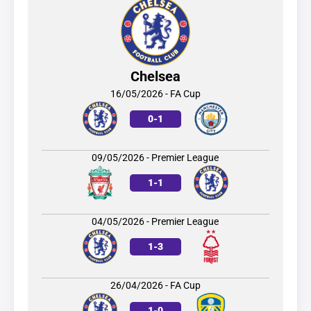
Chelsea
16/05/2026 - FA Cup
0
-
1
09/05/2026 - Premier League
1
-
1
04/05/2026 - Premier League
1
-
3
26/04/2026 - FA Cup
1
-
0