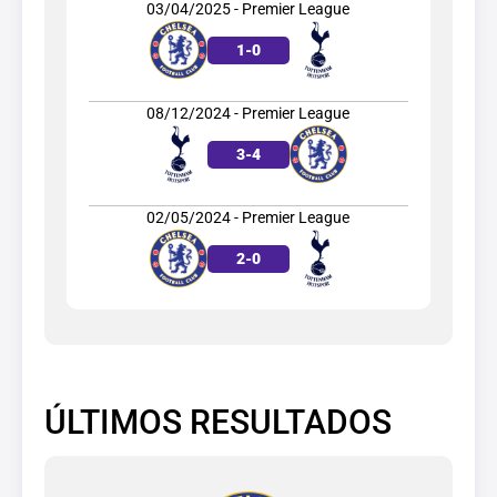
03/04/2025 - Premier League
1
-
0
08/12/2024 - Premier League
3
-
4
02/05/2024 - Premier League
2
-
0
ÚLTIMOS RESULTADOS