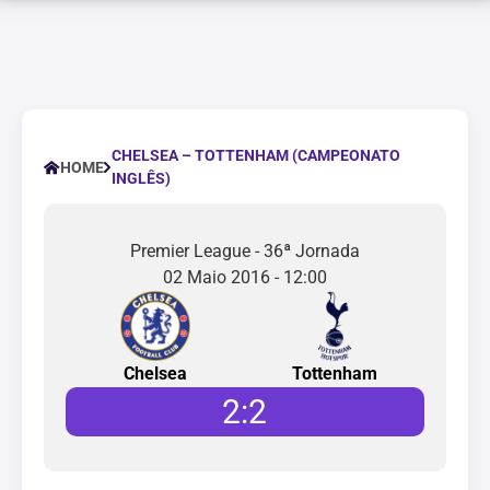
CHELSEA – TOTTENHAM (CAMPEONATO
HOME
INGLÊS)
Premier League - 36ª Jornada
02 Maio 2016 - 12:00
Chelsea
Tottenham
2
:
2