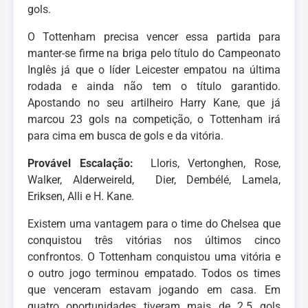
gols.
O Tottenham precisa vencer essa partida para
manter-se firme na briga pelo título do Campeonato
Inglês já que o líder Leicester empatou na última
rodada e ainda não tem o título garantido.
Apostando no seu artilheiro Harry Kane, que já
marcou 23 gols na competição, o Tottenham irá
para cima em busca de gols e da vitória.
Provável Escalação:
Lloris, Vertonghen, Rose,
Walker, Alderweireld, Dier, Dembélé, Lamela,
Eriksen, Alli e H. Kane.
Existem uma vantagem para o time do Chelsea que
conquistou três vitórias nos últimos cinco
confrontos. O Tottenham conquistou uma vitória e
o outro jogo terminou empatado. Todos os times
que venceram estavam jogando em casa. Em
quatro oportunidades tiveram mais de 2.5 gols