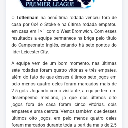
O
Tottenham
na penúltima rodada venceu fora de
casa por 0x4 o Stoke e na última rodada empatou
em casa em 1×1 com o West Bromwich. Com esses
resultados a equipe permanece na briga pelo título
do Campeonato Inglês, estando há sete pontos do
líder Leicester City.
A equipe vem de um bom momento, nas últimas
sete rodadas foram quatro vitórias e três empates,
além do fato de que desses últimos sete jogos em
pelo menos quatro deles foram marcados mais de
2.5 gols. Jogando como visitante, a equipe tem um
desempenho mediano, já que dos últimos oito
jogos fora de casa foram cinco vitórias, dois
empates e uma derrota. Vemos também que desses
últimos oito jogos, em pelo menos quatro deles
foram marcados durante toda a partida mais de 2.5