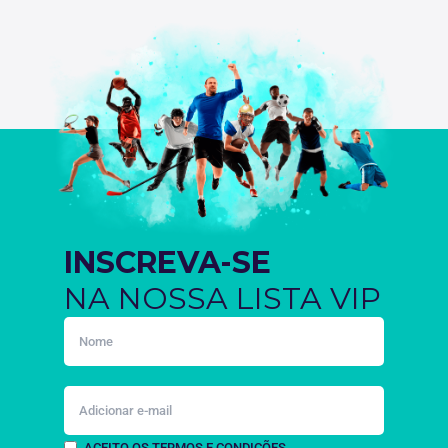
INSCREVA-SE
NA NOSSA LISTA VIP
ACEITO OS TERMOS E CONDIÇÕES.