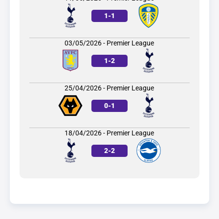
1
-
1
03/05/2026 - Premier League
1
-
2
25/04/2026 - Premier League
0
-
1
18/04/2026 - Premier League
2
-
2