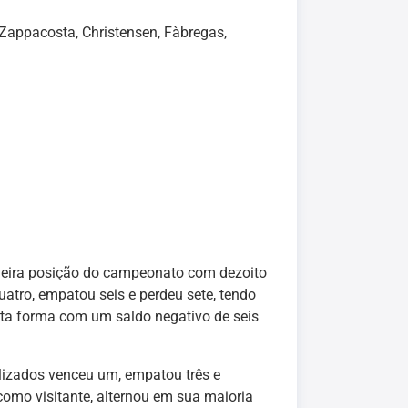
, Zappacosta, Christensen, Fàbregas,
meira posição do campeonato com dezoito
atro, empatou seis e perdeu sete, tendo
esta forma com um saldo negativo de seis
izados venceu um, empatou três e
 como visitante, alternou em sua maioria