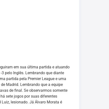
eguiram em sua última partida e atuando
-3 pelo Inglês. Lembrando que diante
uma partida pela Premier League e uma
o de Madrid. Lembrando que a equipe
tavas de final. Se observarmos somente
há sete jogos por suas diferentes
 Luiz, lesionado. Já Álvaro Morata é