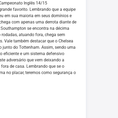
Campeonato Inglês 14/15
grande favorito. Lembrando que a equipe
ceu em sua maioria em seus domínios e
 chega com apenas uma derrota diante de
te Southampton se encontra na décima
ro rodadas, atuando fora, chega sem
ês. Vale também destacar que o Chelsea
do junto do Tottenham. Assim, sendo uma
o eficiente e um sistema defensivo
 este adversário que vem deixando a
o fora de casa. Lembrando que se o
ima no placar, teremos como segurança o