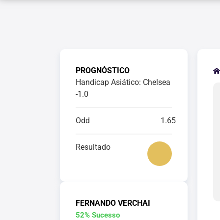
PROGNÓSTICO
Handicap Asiático: Chelsea
-1.0
Odd
1.65
Resultado
FERNANDO VERCHAI
52% Sucesso