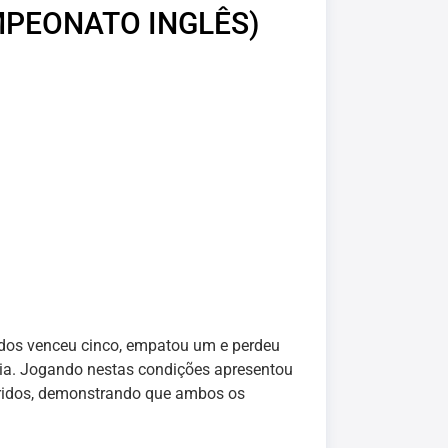
PEONATO INGLÊS)
ados venceu cinco, empatou um e perdeu
ria. Jogando nestas condições apresentou
ridos, demonstrando que ambos os