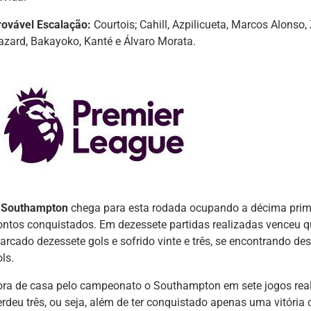
rovável Escalação:
Courtois; Cahill, Azpilicueta, Marcos Alonso
azard, Bakayoko, Kanté e Álvaro Morata.
Southampton
chega para esta rodada ocupando a décima pri
ontos conquistados. Em dezessete partidas realizadas venceu qu
arcado dezessete gols e sofrido vinte e três, se encontrando d
ls.
ora de casa pelo campeonato o Southampton em sete jogos real
erdeu três, ou seja, além de ter conquistado apenas uma vitória