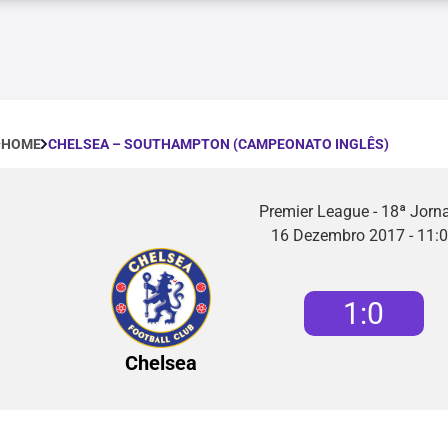
CHELSEA – SOUTHAMPTON (CAMPEONATO INGLÊS)
HOME
Premier League - 18ª Jorn
16 Dezembro 2017 - 11:
1
:
0
Chelsea