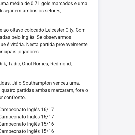
u uma média de 0.71 gols marcados e uma
desejar em ambos os setores,
e ao oitavo colocado Leicester City. Com
dadas pelo Inglês. Se observarmos
ue é vitória. Nesta partida provavelmente
incipais jogadores.
 Dijk, Tadić, Oriol Romeu, Redmond,
rtidas. Já o Southampton venceu uma.
uatro partidas ambas marcaram, fora o
r confronto.
Campeonato Inglês 16/17
Campeonato Inglês 16/17
Campeonato Inglês 15/16
Campeonato Inglês 15/16