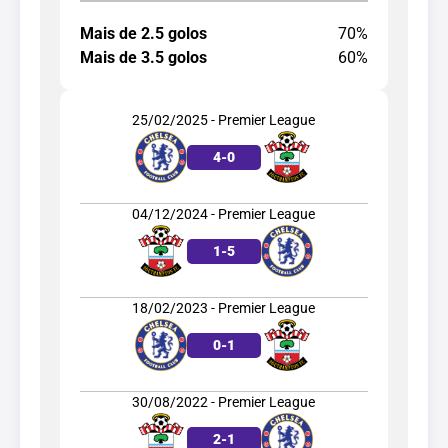
Mais de 2.5 golos
70%
Mais de 3.5 golos
60%
25/02/2025 - Premier League
4
-
0
04/12/2024 - Premier League
1
-
5
18/02/2023 - Premier League
0
-
1
30/08/2022 - Premier League
2
-
1