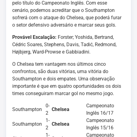
pelo título do Campeonato Inglês. Com esse
cenário, podemos acreditar que o Southampton
sofrerá com o ataque do Chelsea, que poderá furar
o setor defensivo adversário e marcar seus gols.
Provável Escalação:
Forster; Yoshida, Bertrand,
Cédric Soares, Stephens, Davis, Tadić, Redmond,
Højbjerg, Ward-Prowse e Gabbiadini.
O Chelsea tem vantagem nos últimos cinco
confrontos, são duas vitórias, uma vitória do
Southampton e dois empates. Uma observação
importante é que em quatro oportunidades os dois
times conseguiram marcar gol no mesmo jogo.
0-
Campeonato
Southampton
Chelsea
2
Inglês 16/17
1-
Campeonato
Southampton
Chelsea
2
Inglês 15/16
1-
Campeonato