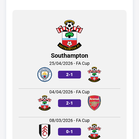
Southampton
25/04/2026 - FA Cup
2
-
1
04/04/2026 - FA Cup
2
-
1
08/03/2026 - FA Cup
0
-
1