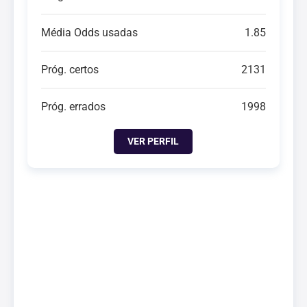
Média Odds usadas
1.85
Próg. certos
2131
Próg. errados
1998
VER PERFIL