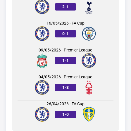
2
-
1
16/05/2026 - FA Cup
0
-
1
09/05/2026 - Premier League
1
-
1
04/05/2026 - Premier League
1
-
3
26/04/2026 - FA Cup
1
-
0