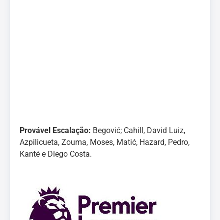
Provável Escalação:
Begović; Cahill, David Luiz,
Azpilicueta, Zouma, Moses, Matić, Hazard, Pedro,
Kanté e Diego Costa.