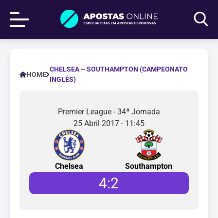
CHELSEA – SOUTHAMPTON (CAMPEONATO
HOME
INGLÊS)
Premier League - 34ª Jornada
25 Abril 2017 - 11:45
Chelsea
Southampton
4
:
2