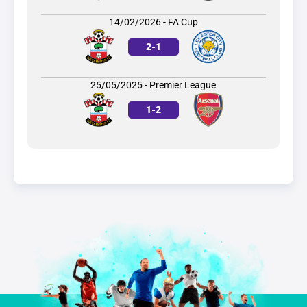
14/02/2026 - FA Cup
2
-
1
25/05/2025 - Premier League
1
-
2