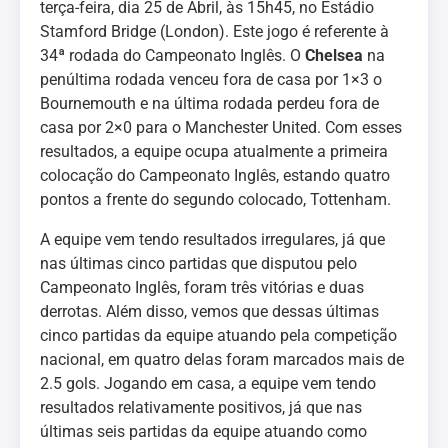
terça-feira, dia 25 de Abril, às 15h45, no Estádio
Stamford Bridge (London). Este jogo é referente à
34ª rodada do Campeonato Inglês. O
Chelsea
na
penúltima rodada venceu fora de casa por 1×3 o
Bournemouth e na última rodada perdeu fora de
casa por 2×0 para o Manchester United. Com esses
resultados, a equipe ocupa atualmente a primeira
colocação do Campeonato Inglês, estando quatro
pontos a frente do segundo colocado, Tottenham.
A equipe vem tendo resultados irregulares, já que
nas últimas cinco partidas que disputou pelo
Campeonato Inglês, foram três vitórias e duas
derrotas. Além disso, vemos que dessas últimas
cinco partidas da equipe atuando pela competição
nacional, em quatro delas foram marcados mais de
2.5 gols. Jogando em casa, a equipe vem tendo
resultados relativamente positivos, já que nas
últimas seis partidas da equipe atuando como