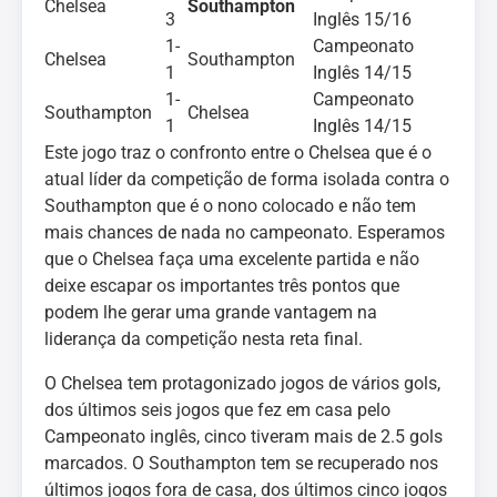
Chelsea
Southampton
3
Inglês 15/16
1-
Campeonato
Chelsea
Southampton
1
Inglês 14/15
1-
Campeonato
Southampton
Chelsea
1
Inglês 14/15
Este jogo traz o confronto entre o Chelsea que é o
atual líder da competição de forma isolada contra o
Southampton que é o nono colocado e não tem
mais chances de nada no campeonato. Esperamos
que o Chelsea faça uma excelente partida e não
deixe escapar os importantes três pontos que
podem lhe gerar uma grande vantagem na
liderança da competição nesta reta final.
O Chelsea tem protagonizado jogos de vários gols,
dos últimos seis jogos que fez em casa pelo
Campeonato inglês, cinco tiveram mais de 2.5 gols
marcados. O Southampton tem se recuperado nos
últimos jogos fora de casa, dos últimos cinco jogos