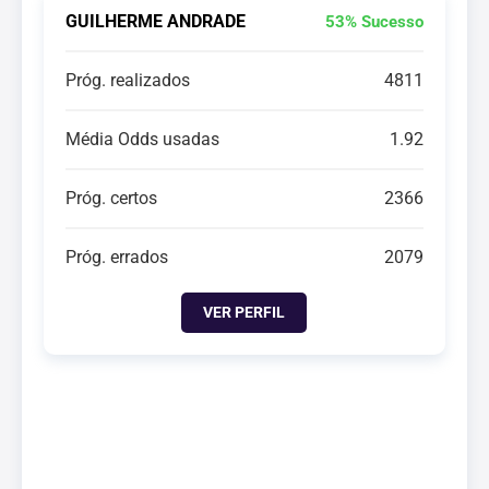
GUILHERME ANDRADE
53% Sucesso
Próg. realizados
4811
Média Odds usadas
1.92
Próg. certos
2366
Próg. errados
2079
VER PERFIL