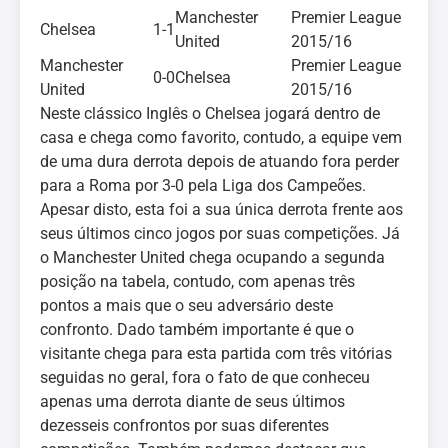
Manchester
Premier League
Chelsea
1-1
United
2015/16
Manchester
Premier League
0-0
Chelsea
United
2015/16
Neste clássico Inglês o Chelsea jogará dentro de
casa e chega como favorito, contudo, a equipe vem
de uma dura derrota depois de atuando fora perder
para a Roma por 3-0 pela Liga dos Campeões.
Apesar disto, esta foi a sua única derrota frente aos
seus últimos cinco jogos por suas competições. Já
o Manchester United chega ocupando a segunda
posição na tabela, contudo, com apenas três
pontos a mais que o seu adversário deste
confronto. Dado também importante é que o
visitante chega para esta partida com três vitórias
seguidas no geral, fora o fato de que conheceu
apenas uma derrota diante de seus últimos
dezesseis confrontos por suas diferentes