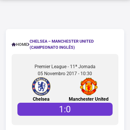
CHELSEA – MANCHESTER UNITED
HOME
(CAMPEONATO INGLÊS)
Premier League - 11ª Jornada
05 Novembro 2017 - 10:30
Chelsea
Manchester United
1
:
0