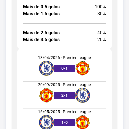
Mais de 0.5 golos
100%
Mais de 1.5 golos
80%
Mais de 2.5 golos
40%
Mais de 3.5 golos
20%
18/04/2026 - Premier League
0
-
1
20/09/2025 - Premier League
2
-
1
16/05/2025 - Premier League
1
-
0