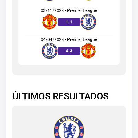
03/11/2024 - Premier League
1
-
1
04/04/2024 - Premier League
4
-
3
ÚLTIMOS RESULTADOS