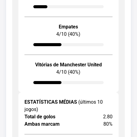
Empates
4/10 (40%)
Vitórias de Manchester United
4/10 (40%)
ESTATÍSTICAS MÉDIAS
(últimos 10
jogos)
Total de golos
2.80
Ambas marcam
80%