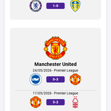
1
-
0
Manchester United
24/05/2026 - Premier League
0
-
3
17/05/2026 - Premier League
3
-
2