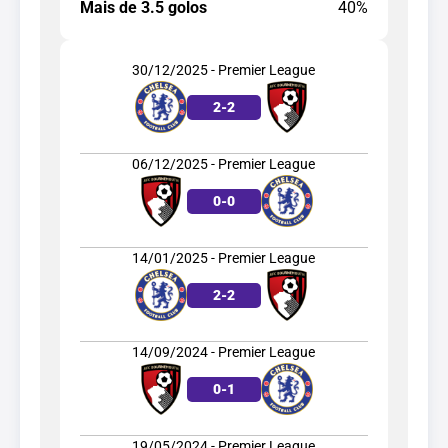
Mais de 3.5 golos
40%
30/12/2025 - Premier League
2
-
2
06/12/2025 - Premier League
0
-
0
14/01/2025 - Premier League
2
-
2
14/09/2024 - Premier League
0
-
1
19/05/2024 - Premier League