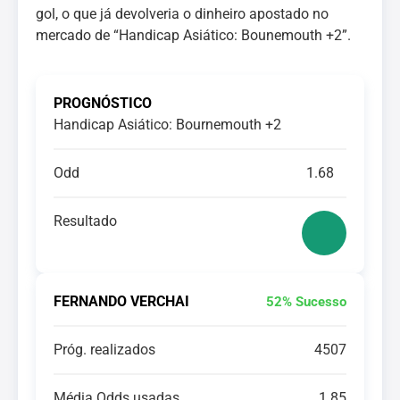
gol, o que já devolveria o dinheiro apostado no
mercado de “Handicap Asiático: Bounemouth +2”.
PROGNÓSTICO
Handicap Asiático: Bournemouth +2
Odd
1.68
Resultado
FERNANDO VERCHAI
52% Sucesso
Próg. realizados
4507
Média Odds usadas
1.85