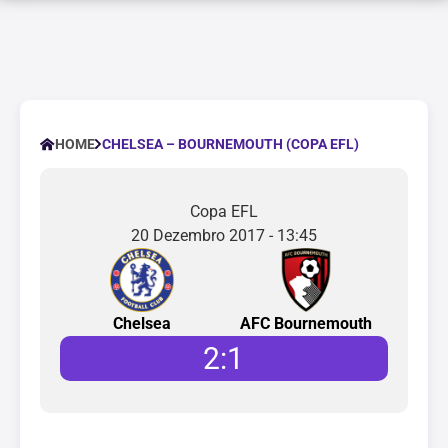
CHELSEA – BOURNEMOUTH (COPA EFL)
HOME
Copa EFL
20 Dezembro 2017 - 13:45
Chelsea
AFC Bournemouth
2
:
1