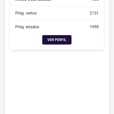
Próg. certos
2131
Próg. errados
1998
VER PERFIL