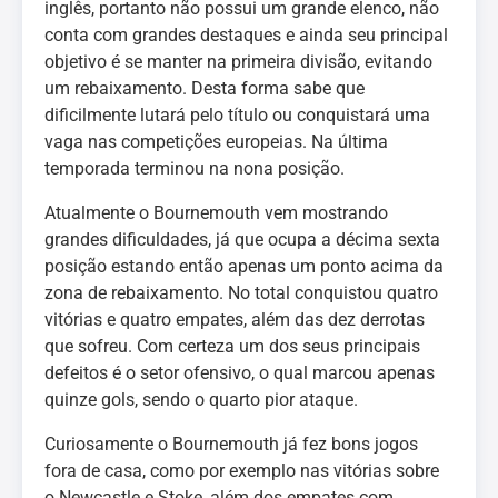
inglês, portanto não possui um grande elenco, não
conta com grandes destaques e ainda seu principal
objetivo é se manter na primeira divisão, evitando
um rebaixamento. Desta forma sabe que
dificilmente lutará pelo título ou conquistará uma
vaga nas competições europeias. Na última
temporada terminou na nona posição.
Atualmente o Bournemouth vem mostrando
grandes dificuldades, já que ocupa a décima sexta
posição estando então apenas um ponto acima da
zona de rebaixamento. No total conquistou quatro
vitórias e quatro empates, além das dez derrotas
que sofreu. Com certeza um dos seus principais
defeitos é o setor ofensivo, o qual marcou apenas
quinze gols, sendo o quarto pior ataque.
Curiosamente o Bournemouth já fez bons jogos
fora de casa, como por exemplo nas vitórias sobre
o Newcastle e Stoke, além dos empates com