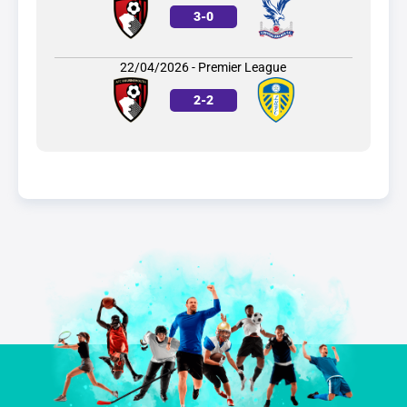
3
-
0
22/04/2026 - Premier League
2
-
2