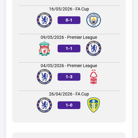
16/05/2026 - FA Cup
0
-
1
09/05/2026 - Premier League
1
-
1
04/05/2026 - Premier League
1
-
3
26/04/2026 - FA Cup
1
-
0