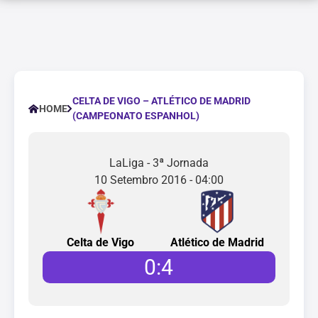
CELTA DE VIGO – ATLÉTICO DE MADRID
HOME
(CAMPEONATO ESPANHOL)
LaLiga - 3ª Jornada
10 Setembro 2016 - 04:00
Celta de Vigo
Atlético de Madrid
0
:
4