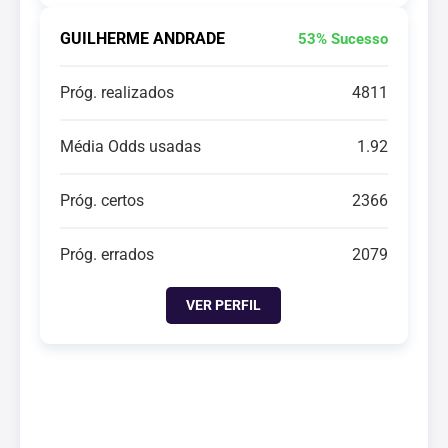
GUILHERME ANDRADE
53% Sucesso
Próg. realizados
4811
Média Odds usadas
1.92
Próg. certos
2366
Próg. errados
2079
VER PERFIL