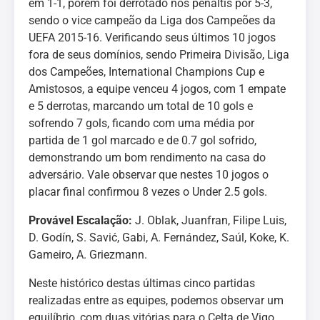
em 1-1, porém foi derrotado nos pênaltis por 5-3,
sendo o vice campeão da Liga dos Campeões da
UEFA 2015-16. Verificando seus últimos 10 jogos
fora de seus domínios, sendo Primeira Divisão, Liga
dos Campeões, International Champions Cup e
Amistosos, a equipe venceu 4 jogos, com 1 empate
e 5 derrotas, marcando um total de 10 gols e
sofrendo 7 gols, ficando com uma média por
partida de 1 gol marcado e de 0.7 gol sofrido,
demonstrando um bom rendimento na casa do
adversário. Vale observar que nestes 10 jogos o
placar final confirmou 8 vezes o Under 2.5 gols.
Provável Escalação:
J. Oblak, Juanfran, Filipe Luis,
D. Godín, S. Savić, Gabi, A. Fernández, Saúl, Koke, K.
Gameiro, A. Griezmann.
Neste histórico destas últimas cinco partidas
realizadas entre as equipes, podemos observar um
equilíbrio, com duas vitórias para o Celta de Vigo,