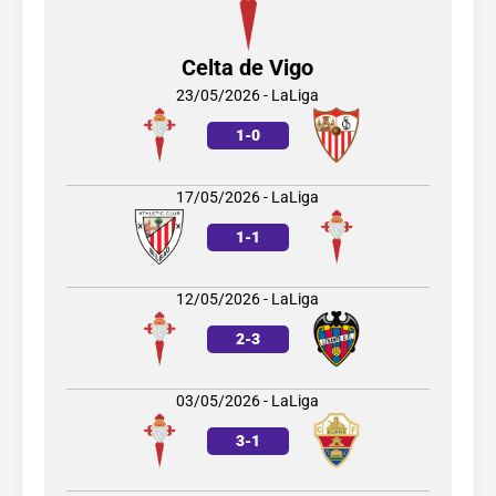
Celta de Vigo
23/05/2026 - LaLiga
1
-
0
17/05/2026 - LaLiga
1
-
1
12/05/2026 - LaLiga
2
-
3
03/05/2026 - LaLiga
3
-
1