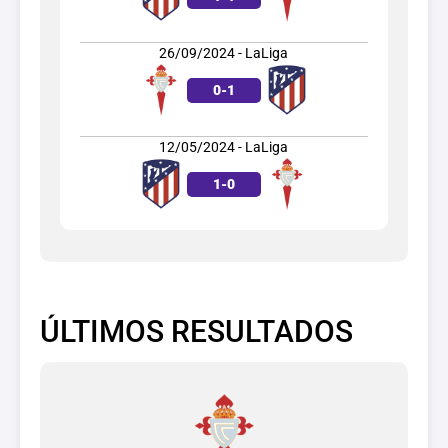
26/09/2024 - LaLiga
0
-
1
12/05/2024 - LaLiga
1
-
0
ÚLTIMOS RESULTADOS