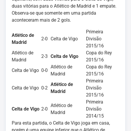
duas vitórias para o Atlético de Madrid e 1 empate.
Observa-se que somente em uma partida
aconteceram mais de 2 gols.
Primeira
Atlético de
2-0
Celta de Vigo
Divisão
Madrid
2015/16
Atlético de
Copa do Rey
2-3
Celta de Vigo
Madrid
2015/16
Atlético de
Copa do Rey
Celta de Vigo
0-0
Madrid
2015/16
Primeira
Atlético de
Celta de Vigo
0-2
Divisão
Madrid
2015/16
Primeira
Atlético de
Celta de Vigo
2-0
Divisão
Madrid
2014/15
Para esta partida, o Celta de Vigo joga em casa,
porém é uma equipe inferior que o Atlético de