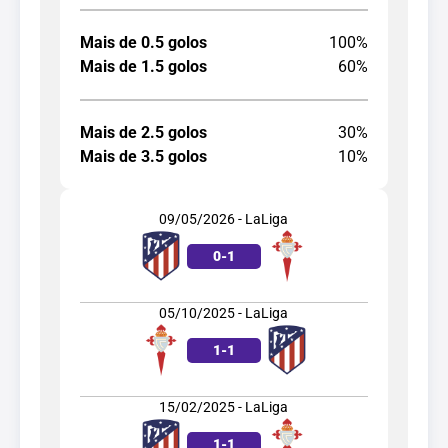
Mais de 0.5 golos
100%
Mais de 1.5 golos
60%
Mais de 2.5 golos
30%
Mais de 3.5 golos
10%
09/05/2026 - LaLiga
0
-
1
05/10/2025 - LaLiga
1
-
1
15/02/2025 - LaLiga
1
-
1