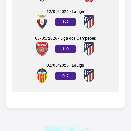
12/05/2026 - LaLiga
1
-
2
05/05/2026 - Liga dos Campeões
1
-
0
02/05/2026 - LaLiga
0
-
2