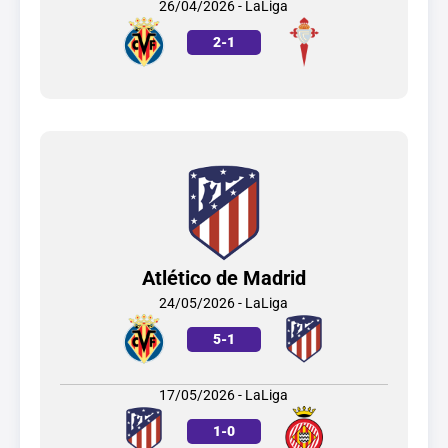
26/04/2026 - LaLiga
2
-
1
Atlético de Madrid
24/05/2026 - LaLiga
5
-
1
17/05/2026 - LaLiga
1
-
0