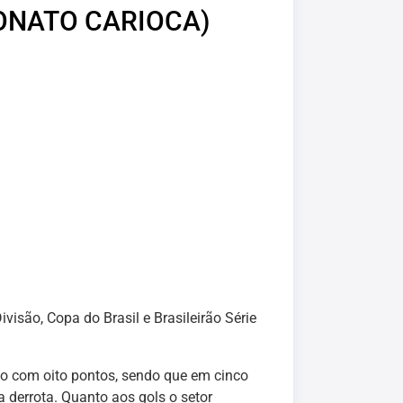
ONATO CARIOCA)
isão, Copa do Brasil e Brasileirão Série
ão com oito pontos, sendo que em cinco
a derrota. Quanto aos gols o setor