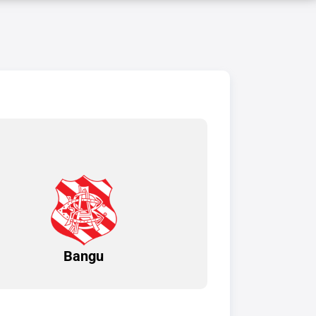
Bangu