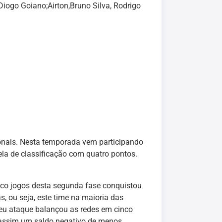
Diogo Goiano;Airton,Bruno Silva, Rodrigo
ionais. Nesta temporada vem participando
la de classificação com quatro pontos.
co jogos desta segunda fase conquistou
, ou seja, este time na maioria das
seu ataque balançou as redes em cinco
o assim um saldo negativo de menos