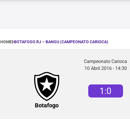
BOTAFOGO RJ – BANGU (CAMPEONATO CARIOCA)
HOME
Campeonato Carioca
10 Abril 2016 - 14:30
1
:
0
Botafogo