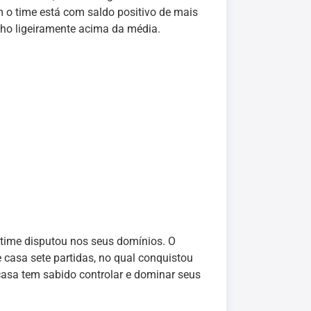
m o time está com saldo positivo de mais
ho ligeiramente acima da média.
time disputou nos seus domínios. O
e casa sete partidas, no qual conquistou
 casa tem sabido controlar e dominar seus