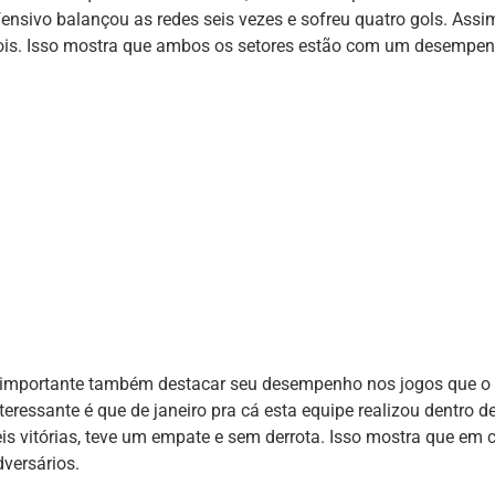
fensivo balançou as redes seis vezes e sofreu quatro gols. Assi
ois. Isso mostra que ambos os setores estão com um desempen
 importante também destacar seu desempenho nos jogos que o 
teressante é que de janeiro pra cá esta equipe realizou dentro d
eis vitórias, teve um empate e sem derrota. Isso mostra que em
dversários.