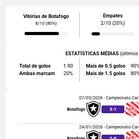
Empates
Vitórias de Botafogo
2/10 (20%)
8/10 (80%)
ESTATÍSTICAS MÉDIAS
(últimos
Total de golos
1.90
Mais de 0.5 golos
90
Ambas marcam
20%
Mais de 1.5 golos
80
07/03/2026 - Campeonato Car
Botafogo
3
-
1
24/01/2026 - Campeonato Car
Botafogo
2
-
0