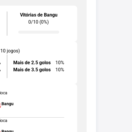
Vitórias de Bangu
0/10 (0%)
 10 jogos)
%
Mais de 2.5 golos
10%
%
Mais de 3.5 golos
10%
ioca
Bangu
ioca
Bangu