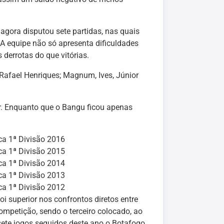
 agora disputou sete partidas, nas quais
A equipe não só apresenta dificuldades
derrotas do que vitórias.
 Rafael Henriques; Magnum, Ives, Júnior
or. Enquanto que o Bangu ficou apenas
a 1ª Divisão 2016
a 1ª Divisão 2015
a 1ª Divisão 2014
a 1ª Divisão 2013
a 1ª Divisão 2012
i superior nos confrontos diretos entre
mpetição, sendo o terceiro colocado, ao
sete jogos seguidos deste ano o Botafogo