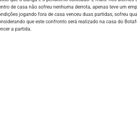
entro de casa não sofreu nenhuma derrota, apenas teve um e
ondições jogando fora de casa venceu duas partidas, sofreu qua
onsiderando que este confronto será realizado na casa do Botaf
ncer a partida.