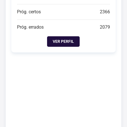
Próg. certos
2366
Próg. errados
2079
VER PERFIL