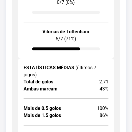
0/7 (0%)
Vitórias de Tottenham
5/7 (71%)
ESTATÍSTICAS MÉDIAS
(últimos 7
jogos)
Total de golos
2.71
Ambas marcam
43%
Mais de 0.5 golos
100%
Mais de 1.5 golos
86%