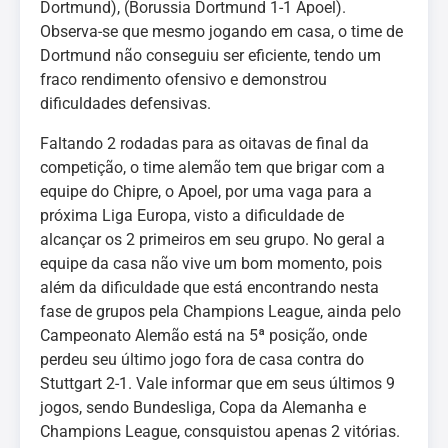
Dortmund), (Borussia Dortmund 1-1 Apoel).
Observa-se que mesmo jogando em casa, o time de
Dortmund não conseguiu ser eficiente, tendo um
fraco rendimento ofensivo e demonstrou
dificuldades defensivas.
Faltando 2 rodadas para as oitavas de final da
competição, o time alemão tem que brigar com a
equipe do Chipre, o Apoel, por uma vaga para a
próxima Liga Europa, visto a dificuldade de
alcançar os 2 primeiros em seu grupo. No geral a
equipe da casa não vive um bom momento, pois
além da dificuldade que está encontrando nesta
fase de grupos pela Champions League, ainda pelo
Campeonato Alemão está na 5ª posição, onde
perdeu seu último jogo fora de casa contra do
Stuttgart 2-1. Vale informar que em seus últimos 9
jogos, sendo Bundesliga, Copa da Alemanha e
Champions League, consquistou apenas 2 vitórias.