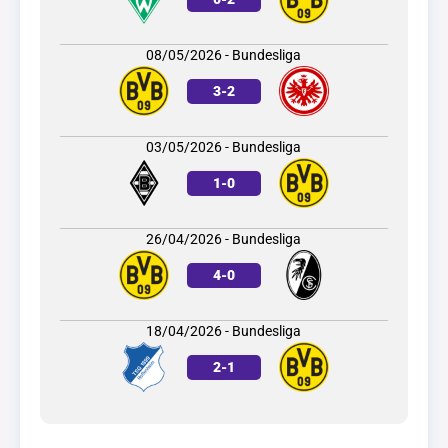
08/05/2026 - Bundesliga
3
-
2
03/05/2026 - Bundesliga
1
-
0
26/04/2026 - Bundesliga
4
-
0
18/04/2026 - Bundesliga
2
-
1