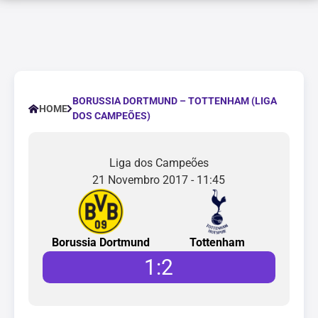
BORUSSIA DORTMUND – TOTTENHAM (LIGA
HOME
DOS CAMPEÕES)
Liga dos Campeões
21 Novembro 2017 - 11:45
Borussia Dortmund
Tottenham
1
:
2