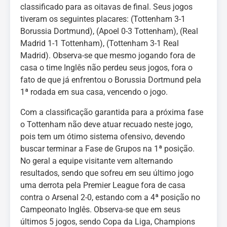
classificado para as oitavas de final. Seus jogos
tiveram os seguintes placares: (Tottenham 3-1
Borussia Dortmund), (Apoel 0-3 Tottenham), (Real
Madrid 1-1 Tottenham), (Tottenham 3-1 Real
Madrid). Observa-se que mesmo jogando fora de
casa o time Inglês não perdeu seus jogos, fora o
fato de que já enfrentou o Borussia Dortmund pela
1ª rodada em sua casa, vencendo o jogo.
Com a classificação garantida para a próxima fase
o Tottenham não deve atuar recuado neste jogo,
pois tem um ótimo sistema ofensivo, devendo
buscar terminar a Fase de Grupos na 1ª posição.
No geral a equipe visitante vem alternando
resultados, sendo que sofreu em seu último jogo
uma derrota pela Premier League fora de casa
contra o Arsenal 2-0, estando com a 4ª posição no
Campeonato Inglês. Observa-se que em seus
últimos 5 jogos, sendo Copa da Liga, Champions