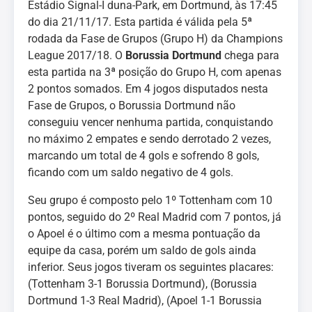
Estádio Signal-I duna-Park, em Dortmund, às 17:45
do dia 21/11/17. Esta partida é válida pela 5ª
rodada da Fase de Grupos (Grupo H) da Champions
League 2017/18. O
Borussia Dortmund
chega para
esta partida na 3ª posição do Grupo H, com apenas
2 pontos somados. Em 4 jogos disputados nesta
Fase de Grupos, o Borussia Dortmund não
conseguiu vencer nenhuma partida, conquistando
no máximo 2 empates e sendo derrotado 2 vezes,
marcando um total de 4 gols e sofrendo 8 gols,
ficando com um saldo negativo de 4 gols.
Seu grupo é composto pelo 1º Tottenham com 10
pontos, seguido do 2º Real Madrid com 7 pontos, já
o Apoel é o último com a mesma pontuação da
equipe da casa, porém um saldo de gols ainda
inferior. Seus jogos tiveram os seguintes placares:
(Tottenham 3-1 Borussia Dortmund), (Borussia
Dortmund 1-3 Real Madrid), (Apoel 1-1 Borussia