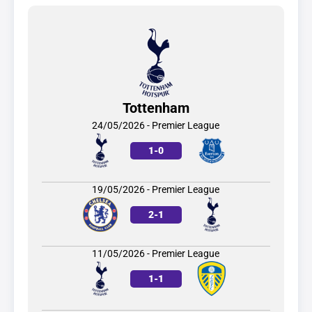
Tottenham
24/05/2026 - Premier League
1
-
0
19/05/2026 - Premier League
2
-
1
11/05/2026 - Premier League
1
-
1