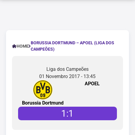
BORUSSIA DORTMUND – APOEL (LIGA DOS
HOME
CAMPEÕES)
Liga dos Campeões
01 Novembro 2017 - 13:45
APOEL
Borussia Dortmund
1
:
1