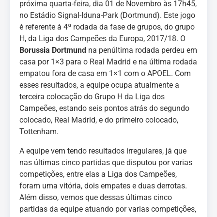
próxima quarta-feira, dia 01 de Novembro às 17h45,
no Estádio Signal-Iduna-Park (Dortmund). Este jogo
é referente à 4ª rodada da fase de grupos, do grupo
H, da Liga dos Campeões da Europa, 2017/18. O
Borussia Dortmund
na penúltima rodada perdeu em
casa por 1×3 para o Real Madrid e na última rodada
empatou fora de casa em 1×1 com o APOEL. Com
esses resultados, a equipe ocupa atualmente a
terceira colocação do Grupo H da Liga dos
Campeões, estando seis pontos atrás do segundo
colocado, Real Madrid, e do primeiro colocado,
Tottenham.
A equipe vem tendo resultados irregulares, já que
nas últimas cinco partidas que disputou por varias
competições, entre elas a Liga dos Campeões,
foram uma vitória, dois empates e duas derrotas.
Além disso, vemos que dessas últimas cinco
partidas da equipe atuando por varias competições,