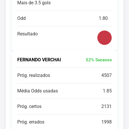
Mais de 3.5 gols
Odd
1.80
Resultado
FERNANDO VERCHAI
52% Sucesso
Próg. realizados
4507
Média Odds usadas
1.85
Próg. certos
2131
Próg. errados
1998