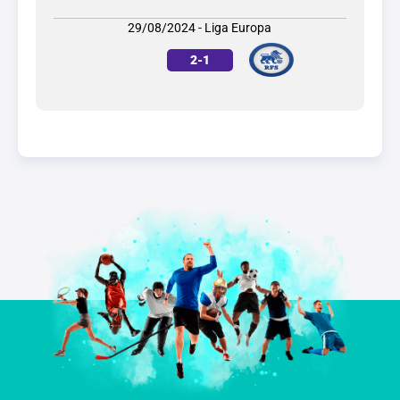
29/08/2024 - Liga Europa
2
-
1