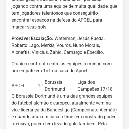
jogando contra uma equipe de muita qualidade, que
tem jogadores talentosos que conseguirão
encontrar espaços na defesa do APOEL para
marcar seus gols.
Provável Escalação:
Waterman; Jesús Rueda,
Roberto Lago, Merkis, Vouros, Nuno Morais,
Aloneftis, Vinicius, Zahid, Camargo e Ebecilio.
O único confronto entre as equipes terminou com
um empate em 1×1 na casa do Apoel.
Borussia
Liga dos
APOEL
1-1
Dortmund
Campeões 17/18
O Borussia Dortmund é uma das grandes equipes
do futebol alemão e europeu, atualmente vem na
vice-liderança da Bundesliga (Campeonato Alemão)
e quando atua em casa o time tem mostrado poder
ofensivo, porém tem levado gols também. Pela