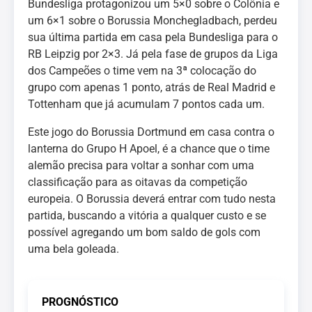
Bundesliga protagonizou um 5×0 sobre o Colônia e
um 6×1 sobre o Borussia Monchegladbach, perdeu
sua última partida em casa pela Bundesliga para o
RB Leipzig por 2×3. Já pela fase de grupos da Liga
dos Campeões o time vem na 3ª colocação do
grupo com apenas 1 ponto, atrás de Real Madrid e
Tottenham que já acumulam 7 pontos cada um.
Este jogo do Borussia Dortmund em casa contra o
lanterna do Grupo H Apoel, é a chance que o time
alemão precisa para voltar a sonhar com uma
classificação para as oitavas da competição
europeia. O Borussia deverá entrar com tudo nesta
partida, buscando a vitória a qualquer custo e se
possível agregando um bom saldo de gols com
uma bela goleada.
PROGNÓSTICO