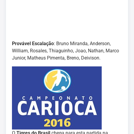
Provável Escalação
: Bruno Miranda, Anderson,
William, Rosales, Thiaguinho, Joao, Nathan, Marco
Junior, Matheus Pimenta, Breno, Deivison.
O
Tigres do Brasil
chega para esta partida na