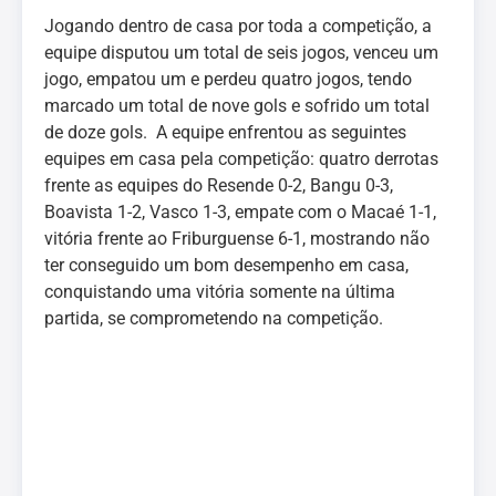
Jogando dentro de casa por toda a competição, a
equipe disputou um total de seis jogos, venceu um
jogo, empatou um e perdeu quatro jogos, tendo
marcado um total de nove gols e sofrido um total
de doze gols. A equipe enfrentou as seguintes
equipes em casa pela competição: quatro derrotas
frente as equipes do Resende 0-2, Bangu 0-3,
Boavista 1-2, Vasco 1-3, empate com o Macaé 1-1,
vitória frente ao Friburguense 6-1, mostrando não
ter conseguido um bom desempenho em casa,
conquistando uma vitória somente na última
partida, se comprometendo na competição.