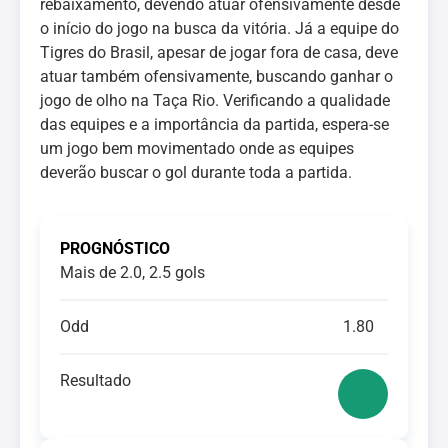
rebaixamento, devendo atuar ofensivamente desde
o início do jogo na busca da vitória. Já a equipe do
Tigres do Brasil, apesar de jogar fora de casa, deve
atuar também ofensivamente, buscando ganhar o
jogo de olho na Taça Rio. Verificando a qualidade
das equipes e a importância da partida, espera-se
um jogo bem movimentado onde as equipes
deverão buscar o gol durante toda a partida.
PROGNÓSTICO
Mais de 2.0, 2.5 gols
Odd
1.80
Resultado