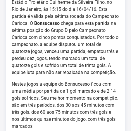
Estádio Proletário Guilherme da Silveira Filho, no
Rio de Janeiro, às 15:15 do dia 16/04/16. Esta
partida é válida pela sétima rodada do Campeonato
Carioca. O
Bonsucesso
chega para esta partida na
sétima posição do Grupo D pelo Campeonato
Carioca com cinco pontos conquistados. Por todo o
campeonato, a equipe disputou um total de
quatorze jogos, venceu uma partida, empatou três e
perdeu dez jogos, tendo marcado um total de
quatorze gols e sofrido um total de trinta gols. A
equipe luta para não ser rebaixada na competição.
Nestes jogos a equipe do Bonsucesso ficou com
uma média por partida de 1 gol marcado e de 2.14
gols sofridos. Seu melhor momento na competição,
são em três períodos, dos 30 aos 45 minutos com
três gols, dos 60 aos 75 minutos com três gols e
nos últimos quinze minutos do jogo, com três gols
marcados.