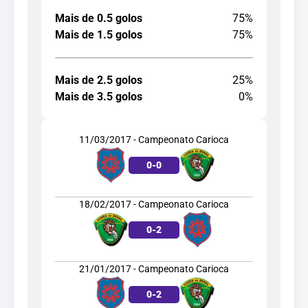
Mais de 0.5 golos
75%
Mais de 1.5 golos
75%
Mais de 2.5 golos
25%
Mais de 3.5 golos
0%
11/03/2017 - Campeonato Carioca
0
-
0
18/02/2017 - Campeonato Carioca
0
-
2
21/01/2017 - Campeonato Carioca
0
-
2