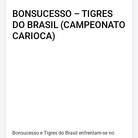
BONSUCESSO – TIGRES
DO BRASIL (CAMPEONATO
CARIOCA)
Bonsucesso e Tigres do Brasil enfrentam-se no