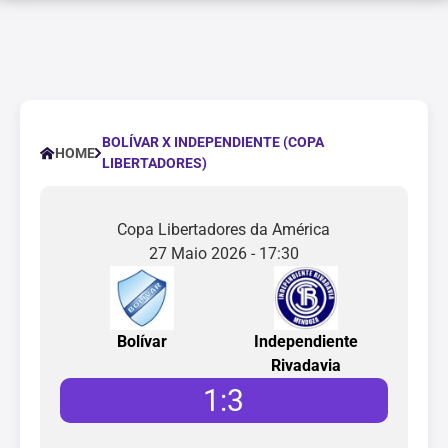
BOLÍVAR X INDEPENDIENTE (COPA
HOME
LIBERTADORES)
Copa Libertadores da América
27 Maio 2026 - 17:30
Bolívar
Independiente
Rivadavia
1
:
3