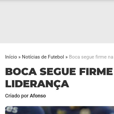
Início
»
Notícias de Futebol
»
Boca segue firme na 
BOCA SEGUE FIRME
LIDERANÇA
Criado por
Afonso