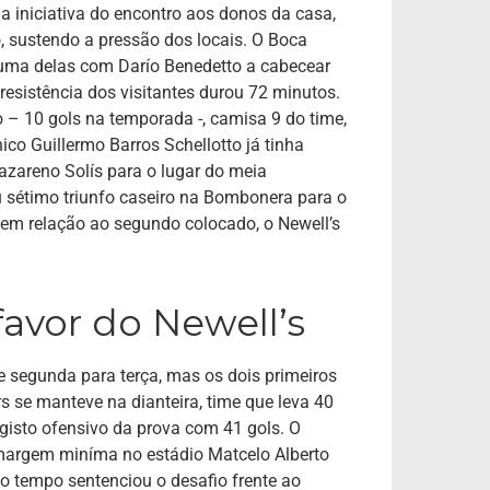
 iniciativa do encontro aos donos da casa,
, sustendo a pressão dos locais. O Boca
 uma delas com Darío Benedetto a cabecear
 resistência dos visitantes durou 72 minutos.
 – 10 gols na temporada -, camisa 9 do time,
nico Guillermo Barros Schellotto já tinha
zareno Solís para o lugar do meia
 sétimo triunfo caseiro na Bombonera para o
em relação ao segundo colocado, o Newell’s
favor do Newell’s
 segunda para terça, mas os dois primeiros
 se manteve na dianteira, time que leva 40
gisto ofensivo da prova com 41 gols. O
margem miníma no estádio Matcelo Alberto
o tempo sentenciou o desafio frente ao