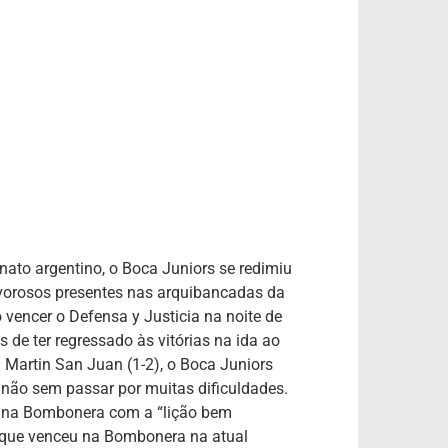
ato argentino, o Boca Juniors se redimiu
rvorosos presentes nas arquibancadas da
vencer o Defensa y Justicia na noite de
 de ter regressado às vitórias na ida ao
 Martin San Juan (1-2), o Boca Juniors
 não sem passar por muitas dificuldades.
u na Bombonera com a “lição bem
me que venceu na Bombonera na atual