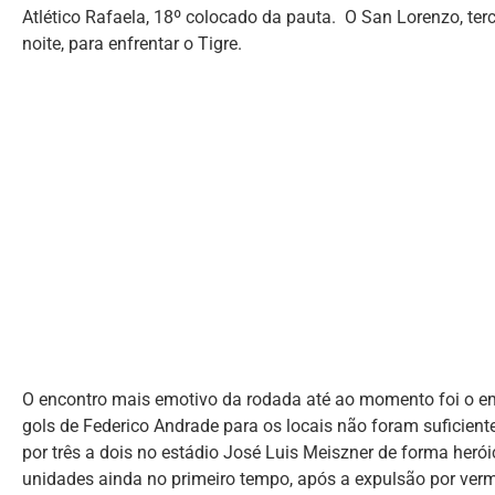
Atlético Rafaela, 18º colocado da pauta. O San Lorenzo, ter
noite, para enfrentar o Tigre.
O encontro mais emotivo da rodada até ao momento foi o em
gols de Federico Andrade para os locais não foram suficient
por três a dois no estádio José Luis Meiszner de forma herói
unidades ainda no primeiro tempo, após a expulsão por verm