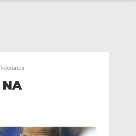
liderança
 NA