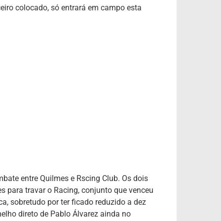
ceiro colocado, só entrará em campo esta
bate entre Quilmes e Rscing Club. Os dois
es para travar o Racing, conjunto que venceu
ca, sobretudo por ter ficado reduzido a dez
elho direto de Pablo Álvarez ainda no