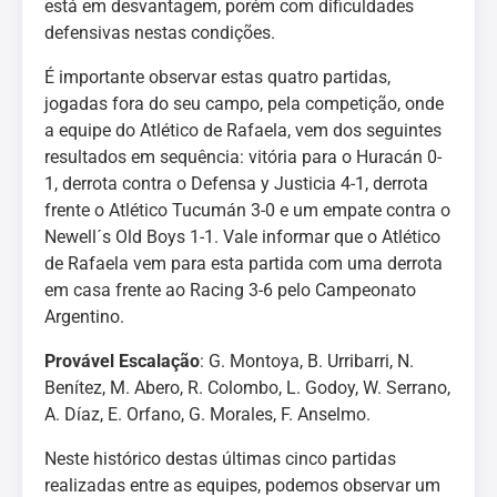
está em desvantagem, porém com dificuldades
defensivas nestas condições.
É importante observar estas quatro partidas,
jogadas fora do seu campo, pela competição, onde
a equipe do Atlético de Rafaela, vem dos seguintes
resultados em sequência: vitória para o Huracán 0-
1, derrota contra o Defensa y Justicia 4-1, derrota
frente o Atlético Tucumán 3-0 e um empate contra o
Newell´s Old Boys 1-1. Vale informar que o Atlético
de Rafaela vem para esta partida com uma derrota
em casa frente ao Racing 3-6 pelo Campeonato
Argentino.
Provável Escalação
: G. Montoya, B. Urribarri, N.
Benítez, M. Abero, R. Colombo, L. Godoy, W. Serrano,
A. Díaz, E. Orfano, G. Morales, F. Anselmo.
Neste histórico destas últimas cinco partidas
realizadas entre as equipes, podemos observar um