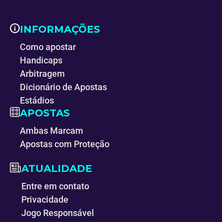
INFORMAÇÕES
Como apostar
Handicaps
Arbitragem
Dicionário de Apostas
Estádios
APOSTAS
Ambas Marcam
Apostas com Proteção
ATUALIDADE
Entre em contato
Privacidade
Jogo Responsável