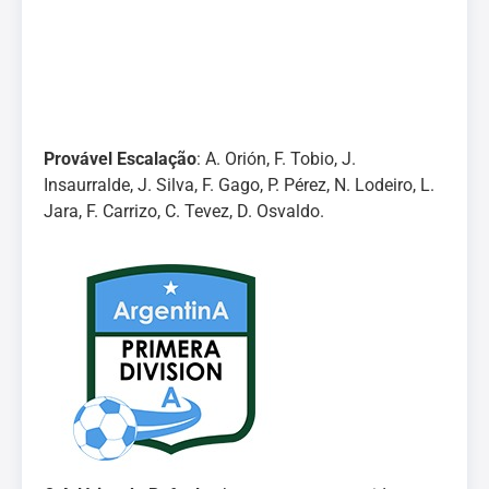
Provável Escalação
: A. Orión, F. Tobio, J.
Insaurralde, J. Silva, F. Gago, P. Pérez, N. Lodeiro, L.
Jara, F. Carrizo, C. Tevez, D. Osvaldo.