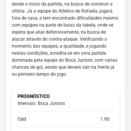
desde o inicio da partida, na busca de construir a
vitória. Já a equipe do Atlético de Rafaela, jogará
fora de casa, e tem encontrado dificuldades mesmo
com equipes na parte de baixo da tabela, onde se
espera que atue defensivamente, na busca de
atacar através do contra-ataque. Verificando o
momento das equipes, a qualidade, e jogando
nestas condições, acredita-se em uma partida
dominada pela equipe do Boca Juniors, com várias
chances de gol, sendo que deverá sair na frente já
no primeiro tempo do jogo.
PROGNÓSTICO
Intervalo: Boca Juniors
Odd
1.90