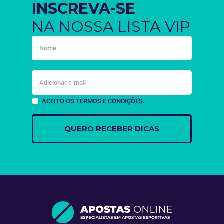
INSCREVA-SE
NA NOSSA LISTA VIP
ACEITO OS TERMOS E CONDIÇÕES.