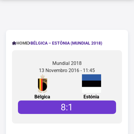
BÉLGICA – ESTÔNIA (MUNDIAL 2018)
HOME
Mundial 2018
13 Novembro 2016 - 11:45
Bélgica
Estónia
8
:
1