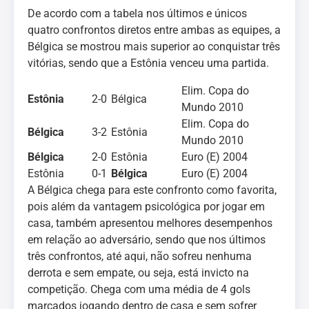
De acordo com a tabela nos últimos e únicos
quatro confrontos diretos entre ambas as equipes, a
Bélgica se mostrou mais superior ao conquistar três
vitórias, sendo que a Estônia venceu uma partida.
Elim. Copa do
Estônia
2-0
Bélgica
Mundo 2010
Elim. Copa do
Bélgica
3-2
Estônia
Mundo 2010
Bélgica
2-0
Estônia
Euro (E) 2004
Estônia
0-1
Bélgica
Euro (E) 2004
A Bélgica chega para este confronto como favorita,
pois além da vantagem psicológica por jogar em
casa, também apresentou melhores desempenhos
em relação ao adversário, sendo que nos últimos
três confrontos, até aqui, não sofreu nenhuma
derrota e sem empate, ou seja, está invicto na
competição. Chega com uma média de 4 gols
marcados jogando dentro de casa e sem sofrer