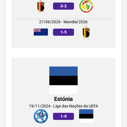
3
-
2
27/06/2026 - Mundial 2026
1
-
5
Estónia
19/11/2024 - Liga das Nações da UEFA
1
-
0