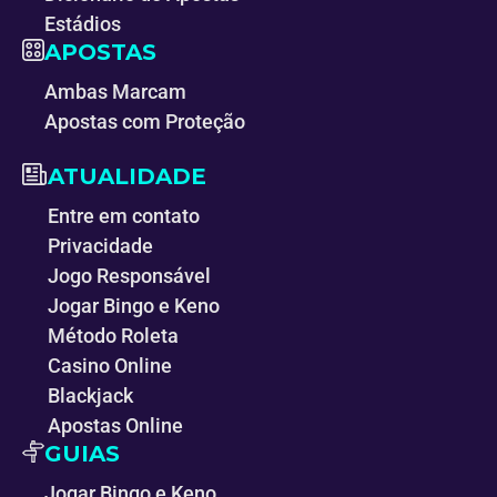
Estádios
APOSTAS
Ambas Marcam
Apostas com Proteção
ATUALIDADE
Entre em contato
Privacidade
Jogo Responsável
Jogar Bingo e Keno
Método Roleta
Casino Online
Blackjack
Apostas Online
GUIAS
Jogar Bingo e Keno