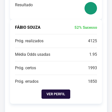
Resultado
FÁBIO SOUZA
52% Sucesso
Próg. realizados
4125
Média Odds usadas
1.95
Próg. certos
1993
Próg. errados
1850
VER PERFIL