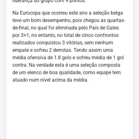
liderança do grupo com 9 pontos.
Na Eurocopa que ocorreu este ano a seleção belga
teve um bom desempenho, pois chegou as quartas-
de-final, no qual foi eliminada pelo País de Gales
por 3×1, no entanto, no total de cinco confrontos
realizados conquistou 3 vitórias, sem nenhum
empate e sofreu 2 derrotas. Tendo assim uma
média ofensiva de 1.8 gols e sofreu média de 1 gol
contra. Na verdade esta é uma seleção composta
de um elenco de boa qualidade, como equipe tem
atuado num nível acima da média.