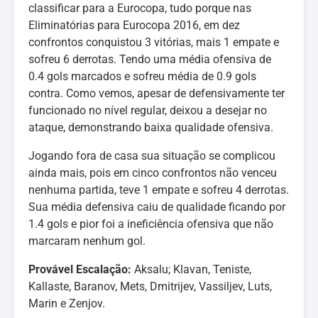
classificar para a Eurocopa, tudo porque nas
Eliminatórias para Eurocopa 2016, em dez
confrontos conquistou 3 vitórias, mais 1 empate e
sofreu 6 derrotas. Tendo uma média ofensiva de
0.4 gols marcados e sofreu média de 0.9 gols
contra. Como vemos, apesar de defensivamente ter
funcionado no nível regular, deixou a desejar no
ataque, demonstrando baixa qualidade ofensiva.
Jogando fora de casa sua situação se complicou
ainda mais, pois em cinco confrontos não venceu
nenhuma partida, teve 1 empate e sofreu 4 derrotas.
Sua média defensiva caiu de qualidade ficando por
1.4 gols e pior foi a ineficiência ofensiva que não
marcaram nenhum gol.
Provável Escalação:
Aksalu; Klavan, Teniste,
Kallaste, Baranov, Mets, Dmitrijev, Vassiljev, Luts,
Marin e Zenjov.