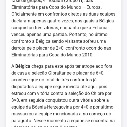
fase de grupos, 4ª rodada (Grupo H), das
Eliminatórias para Copa do Mundo – Europa.
Oficialmente em confrontos diretos as duas equipes
duelaram apenas quatro vezes, nos quais a Bélgica
conquistou três vitórias, enquanto que a Estônia
venceu apenas uma partida. Portanto, no último
confronto a Bélgica sendo visitante sofreu uma
derrota pelo placar de 2×0, confronto ocorrido nas
Eliminatórias para Copa do Mundo 2010.
A
Bélgica
chega para este após ter atropelado fora
de casa a seleção Gibraltar pelo placar de 6×0,
acontece que no total de três confrontos já
disputados a equipe segue invicta até aqui, pois
estreou com vitória contra a seleção do Chipre por
3×0, em seguida conquistou outra vitória sobre a
equipe da Bósnia-Herzegovina por 4×0 e por último
massacrou a equipe mencionada a no começo do
parágrafo. Nesse momento a equipe se encontra na