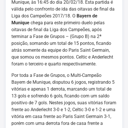
Munique, às 16:45 do dia 20/02/18. Esta partida é
válida pelo confronto de ida das oitavas de final da
Liga dos Campeões 2017/18. O
Bayern de
Munique
chega para este primeiro duelo pelas
oitavas de final da Liga dos Campeões, após
terminar a Fase de Grupos – (Grupo B) na 2ª
posição, somando um total de 15 pontos, ficando
atrás somente da equipe do Paris Saint Germain,
que somou os mesmos pontos. Celtic e Anderlecht
foram o terceiro e quarto respectivamente.
Por toda a Fase de Grupos, o Multi-Campeão
Bayern de Munique, disputou 6 jogos, registrando 5
vitórias e apenas 1 derrota, marcando um total de
13 gols e sofrendo 6 gols, ficando com um saldo
positivo de 7 gols. Nestes jogos, suas vitórias foram
frente ao Anderlecht 3-0 e 1-2, Celtic 3-0 e 1-2 e uma
vitória em casa frente ao Paris Saint Germain 3-1,
porém com uma derrota fora de casa frente a