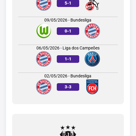
5
-
1
09/05/2026 - Bundesliga
0
-
1
06/05/2026 - Liga dos Campeões
1
-
1
02/05/2026 - Bundesliga
3
-
3