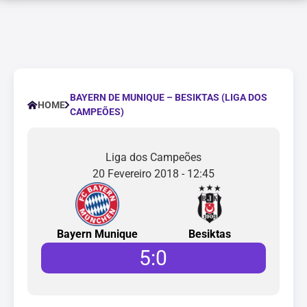
BAYERN DE MUNIQUE – BESIKTAS (LIGA DOS
HOME
CAMPEÕES)
Liga dos Campeões
20 Fevereiro 2018 - 12:45
Bayern Munique
Besiktas
5
:
0