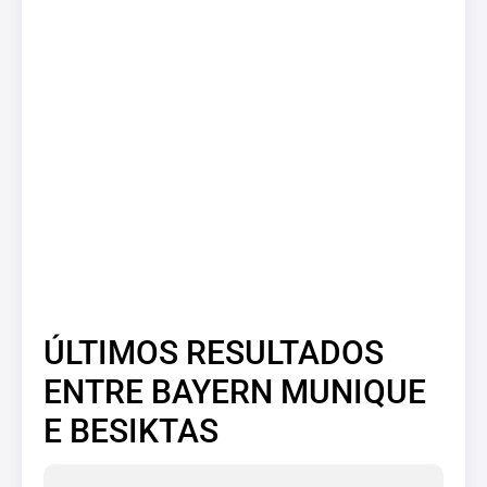
ÚLTIMOS RESULTADOS
ENTRE BAYERN MUNIQUE
E BESIKTAS