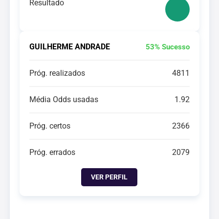
Resultado
GUILHERME ANDRADE
53% Sucesso
Próg. realizados
4811
Média Odds usadas
1.92
Próg. certos
2366
Próg. errados
2079
VER PERFIL