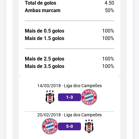
Total de golos
4.50
Ambas marcam
50%
Mais de 0.5 golos
100%
Mais de 1.5 golos
100%
Mais de 2.5 golos
100%
Mais de 3.5 golos
100%
14/03/2018 - Liga dos Campeões
1
-
3
20/02/2018 - Liga dos Campeões
5
-
0