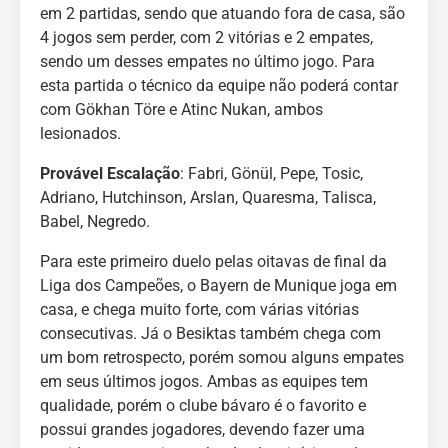
em 2 partidas, sendo que atuando fora de casa, são
4 jogos sem perder, com 2 vitórias e 2 empates,
sendo um desses empates no último jogo. Para
esta partida o técnico da equipe não poderá contar
com Gökhan Töre e Atinc Nukan, ambos
lesionados.
Provável Escalação
: Fabri, Gönül, Pepe, Tosic,
Adriano, Hutchinson, Arslan, Quaresma, Talisca,
Babel, Negredo.
Para este primeiro duelo pelas oitavas de final da
Liga dos Campeões, o Bayern de Munique joga em
casa, e chega muito forte, com várias vitórias
consecutivas. Já o Besiktas também chega com
um bom retrospecto, porém somou alguns empates
em seus últimos jogos. Ambas as equipes tem
qualidade, porém o clube bávaro é o favorito e
possui grandes jogadores, devendo fazer uma