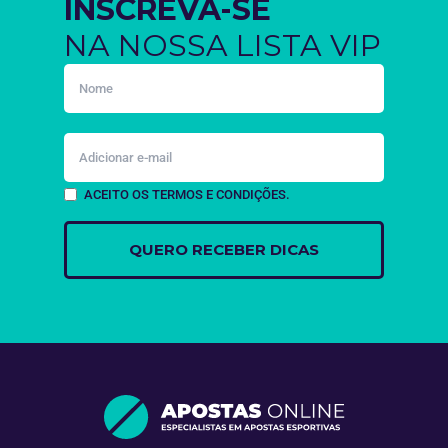
INSCREVA-SE
NA NOSSA LISTA VIP
ACEITO OS TERMOS E CONDIÇÕES.