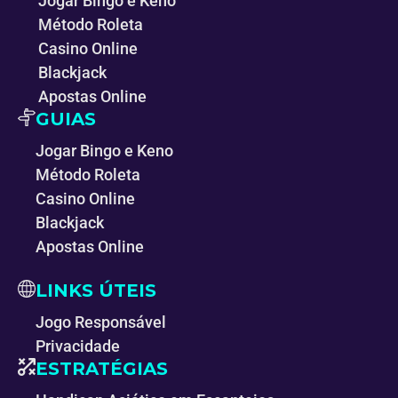
Jogar Bingo e Keno
Método Roleta
Casino Online
Blackjack
Apostas Online
GUIAS
Jogar Bingo e Keno
Método Roleta
Casino Online
Blackjack
Apostas Online
LINKS ÚTEIS
Jogo Responsável
Privacidade
ESTRATÉGIAS