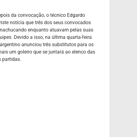
epois da convocação, o técnico Edgardo
riste notícia que três dos seus convocados
machucando enquanto atuavam pelas suas
uipes. Devido a isso, na última quarta-feira
 argentino anunciou três substitutos para os
ais um goleiro que se juntará ao elenco das
 partidas.