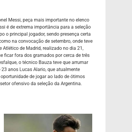
nel Messi, peça mais importante no elenco
ssi é de extrema importância para a seleção
o o principal jogador, sendo presença certa
 como na convocação de setembro, onde teve
 Atlético de Madrid, realizado no dia 21,
 ficar fora dos gramados por cerca de três
sfalque, o técnico Bauza teve que arrumar
 23 anos Lucas Alario, que atualmente
a oportunidade de jogar ao lado de ótimos
 setor ofensivo da seleção da Argentina.