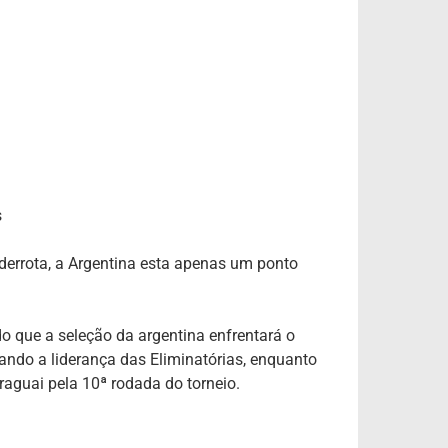
a
s
derrota, a Argentina esta apenas um ponto
o que a seleção da argentina enfrentará o
ando a liderança das Eliminatórias, enquanto
raguai pela 10ª rodada do torneio.