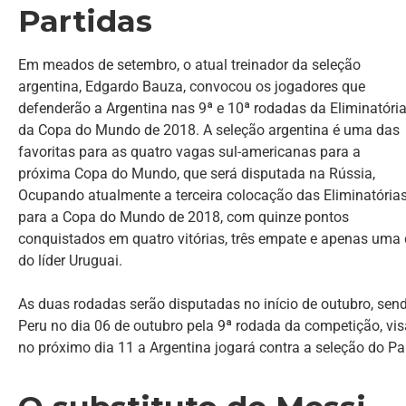
Partidas
Em meados de setembro, o atual treinador da seleção
argentina, Edgardo Bauza, convocou os jogadores que
defenderão a Argentina nas 9ª e 10ª rodadas da Eliminatóri
da Copa do Mundo de 2018. A seleção argentina é uma das
favoritas para as quatro vagas sul-americanas para a
próxima Copa do Mundo, que será disputada na Rússia,
Ocupando atualmente a terceira colocação das Eliminatória
para a Copa do Mundo de 2018, com quinze pontos
conquistados em quatro vitórias, três empate e apenas uma 
do líder Uruguai.
As duas rodadas serão disputadas no início de outubro, send
Peru no dia 06 de outubro pela 9ª rodada da competição, vis
no próximo dia 11 a Argentina jogará contra a seleção do Pa