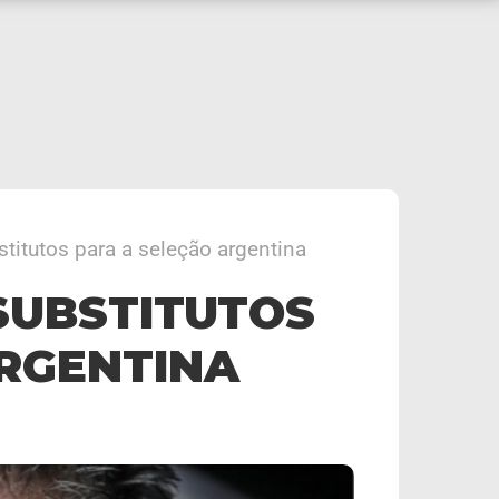
itutos para a seleção argentina
SUBSTITUTOS
ARGENTINA