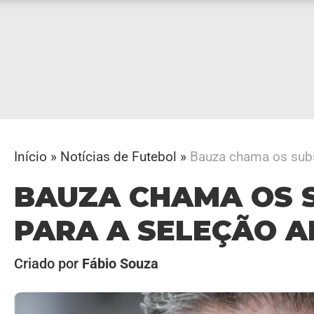
Início
»
Notícias de Futebol
»
Bauza chama os subst
BAUZA CHAMA OS 
PARA A SELEÇÃO 
Criado por
Fábio Souza