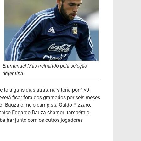
Emmanuel Mas treinando pela seleção
argentina.
ito alguns dias atrás, na vitória por 1×0
verá ficar fora dos gramados por seis meses
por Bauza o meio-campista Guido Pizzaro,
 técnico Edgardo Bauza chamou também o
abalhar junto com os outros jogadores