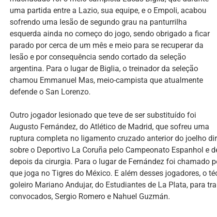
uma partida entre a Lazio, sua equipe, e o Empoli, acabou
sofrendo uma lesão de segundo grau na panturrilha
esquerda ainda no começo do jogo, sendo obrigado a ficar
parado por cerca de um mês e meio para se recuperar da
lesão e por consequência sendo cortado da seleção
argentina. Para o lugar de Biglia, o treinador da seleção
chamou Emmanuel Mas, meio-campista que atualmente
defende o San Lorenzo.
Outro jogador lesionado que teve de ser substituído foi
Augusto Fernández, do Atlético de Madrid, que sofreu uma
ruptura completa no ligamento cruzado anterior do joelho dire
sobre o Deportivo La Coruña pelo Campeonato Espanhol e de
depois da cirurgia. Para o lugar de Fernández foi chamado 
que joga no Tigres do México. E além desses jogadores, o
goleiro Mariano Andujar, do Estudiantes de La Plata, para tr
convocados, Sergio Romero e Nahuel Guzmán.