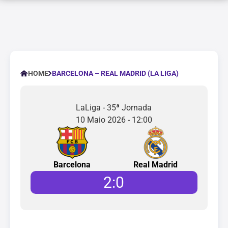
BARCELONA – REAL MADRID (LA LIGA)
HOME
LaLiga - 35ª Jornada
10 Maio 2026 - 12:00
Barcelona
Real Madrid
2
:
0