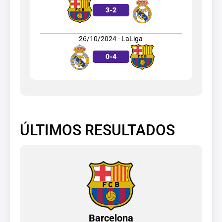
3
-
2
26/10/2024 - LaLiga
0
-
4
ÚLTIMOS RESULTADOS
Barcelona