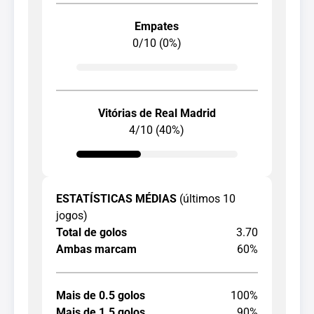
Empates
0/10 (0%)
Vitórias de Real Madrid
4/10 (40%)
ESTATÍSTICAS MÉDIAS
(últimos 10
jogos)
Total de golos
3.70
Ambas marcam
60%
Mais de 0.5 golos
100%
Mais de 1.5 golos
90%