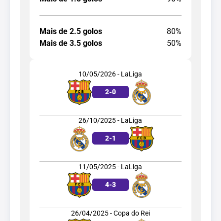
Mais de 2.5 golos
80%
Mais de 3.5 golos
50%
10/05/2026 - LaLiga
2
-
0
26/10/2025 - LaLiga
2
-
1
11/05/2025 - LaLiga
4
-
3
26/04/2025 - Copa do Rei