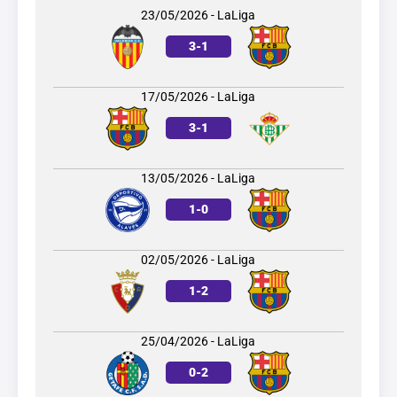
23/05/2026 - LaLiga
3
-
1
17/05/2026 - LaLiga
3
-
1
13/05/2026 - LaLiga
1
-
0
02/05/2026 - LaLiga
1
-
2
25/04/2026 - LaLiga
0
-
2