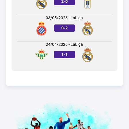
2
-
0
03/05/2026 - LaLiga
0
-
2
24/04/2026 - LaLiga
1
-
1