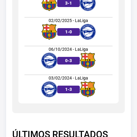
3
-
1
02/02/2025 - LaLiga
1
-
0
06/10/2024 - LaLiga
0
-
3
03/02/2024 - LaLiga
1
-
3
ÚLTIMOS RESULTADOS