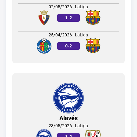
02/05/2026 - LaLiga
1
-
2
25/04/2026 - LaLiga
0
-
2
Alavés
23/05/2026 - LaLiga
1
-
2