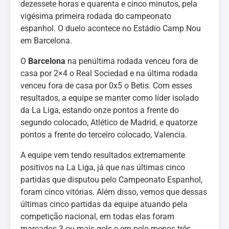
dezessete horas e quarenta e cinco minutos, pela
vigésima primeira rodada do campeonato
espanhol. O duelo acontece no Estádio Camp Nou
em Barcelona.
O
Barcelona
na penúltima rodada venceu fora de
casa por 2×4 o Real Sociedad e na última rodada
venceu fora de casa por 0x5 o Betis. Com esses
resultados, a equipe se manter como líder isolado
da La Liga, estando onze pontos a frente do
segundo colocado, Atlético de Madrid, e quatorze
pontos a frente do terceiro colocado, Valencia.
A equipe vem tendo resultados extremamente
positivos na La Liga, já que nas últimas cinco
partidas que disputou pelo Campeonato Espanhol,
foram cinco vitórias. Além disso, vemos que dessas
últimas cinco partidas da equipe atuando pela
competição nacional, em todas elas foram
marcados 3 ou mais gols e em pelo menos três