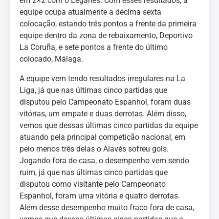
em 2×2 com o Leganés. Com esses resultados, a
equipe ocupa atualmente a décima sexta
colocação, estando três pontos a frente da primeira
equipe dentro da zona de rebaixamento, Deportivo
La Coruña, e sete pontos a frente do último
colocado, Málaga.
A equipe vem tendo resultados irregulares na La
Liga, já que nas últimas cinco partidas que
disputou pelo Campeonato Espanhol, foram duas
vitórias, um empate e duas derrotas. Além disso,
vemos que dessas últimas cinco partidas da equipe
atuando pela principal competição nacional, em
pelo menos três delas o Alavés sofreu gols.
Jogando fora de casa, o desempenho vem sendo
ruim, já que nas últimas cinco partidas que
disputou como visitante pelo Campeonato
Espanhol, foram uma vitória e quatro derrotas.
Além desse desempenho muito fraco fora de casa,