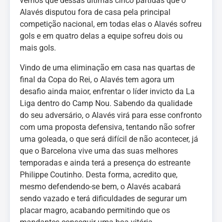
vemos que dessas últimas cinco partidas que o
Alavés disputou fora de casa pela principal
competição nacional, em todas elas o Alavés sofreu
gols e em quatro delas a equipe sofreu dois ou
mais gols.
Vindo de uma eliminação em casa nas quartas de
final da Copa do Rei, o Alavés tem agora um
desafio ainda maior, enfrentar o líder invicto da La
Liga dentro do Camp Nou. Sabendo da qualidade
do seu adversário, o Alavés virá para esse confronto
com uma proposta defensiva, tentando não sofrer
uma goleada, o que será difícil de não acontecer, já
que o Barcelona vive uma das suas melhores
temporadas e ainda terá a presença do estreante
Philippe Coutinho. Desta forma, acredito que,
mesmo defendendo-se bem, o Alavés acabará
sendo vazado e terá dificuldades de segurar um
placar magro, acabando permitindo que os