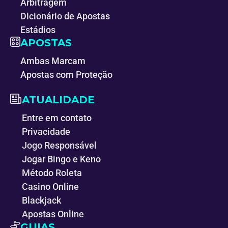
Arbitragem
Dicionário de Apostas
Estádios
APOSTAS
Ambas Marcam
Apostas com Proteção
ATUALIDADE
Entre em contato
Privacidade
Jogo Responsável
Jogar Bingo e Keno
Método Roleta
Casino Online
Blackjack
Apostas Online
GUIAS