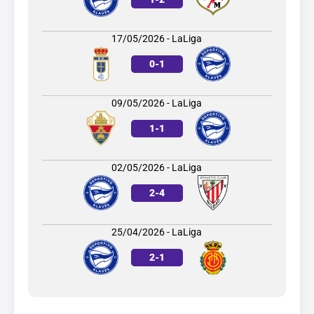
17/05/2026 - LaLiga
0
-
1
09/05/2026 - LaLiga
1
-
1
02/05/2026 - LaLiga
2
-
4
25/04/2026 - LaLiga
2
-
1