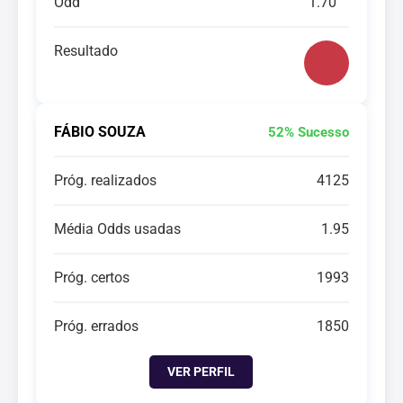
Odd
1.70
Resultado
FÁBIO SOUZA
52% Sucesso
Próg. realizados
4125
Média Odds usadas
1.95
Próg. certos
1993
Próg. errados
1850
VER PERFIL