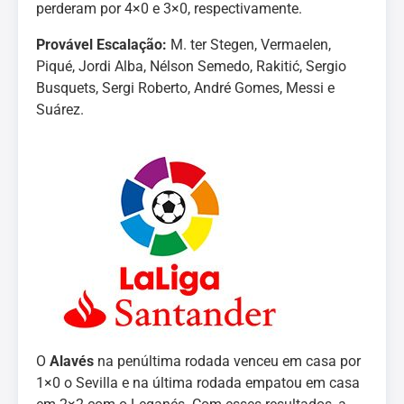
perderam por 4×0 e 3×0, respectivamente.
Provável Escalação:
M. ter Stegen, Vermaelen,
Piqué, Jordi Alba, Nélson Semedo, Rakitić, Sergio
Busquets, Sergi Roberto, André Gomes, Messi e
Suárez.
O
Alavés
na penúltima rodada venceu em casa por
1×0 o Sevilla e na última rodada empatou em casa