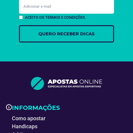
ACEITO OS TERMOS E CONDIÇÕES.
INFORMAÇÕES
Como apostar
Handicaps