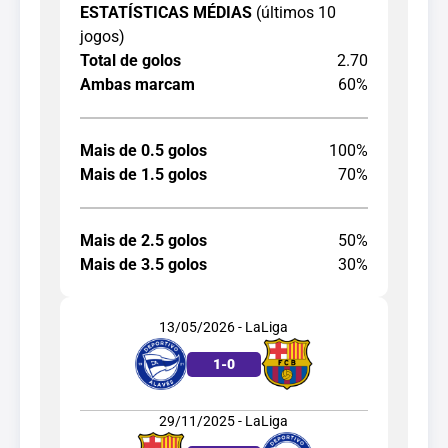
ESTATÍSTICAS MÉDIAS
(últimos 10
jogos)
Total de golos
2.70
Ambas marcam
60%
Mais de 0.5 golos
100%
Mais de 1.5 golos
70%
Mais de 2.5 golos
50%
Mais de 3.5 golos
30%
13/05/2026 - LaLiga
1
-
0
29/11/2025 - LaLiga