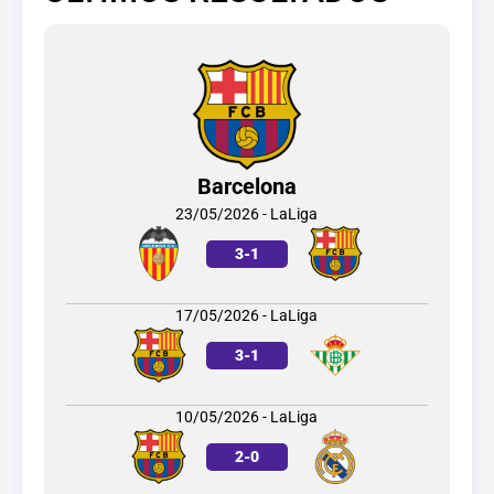
Barcelona
23/05/2026 - LaLiga
3
-
1
17/05/2026 - LaLiga
3
-
1
10/05/2026 - LaLiga
2
-
0