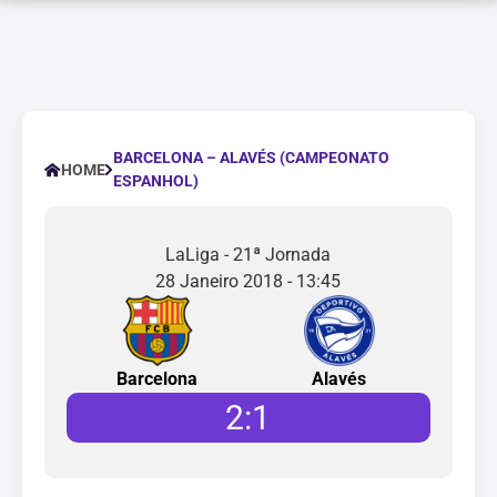
BARCELONA – ALAVÉS (CAMPEONATO
HOME
ESPANHOL)
LaLiga - 21ª Jornada
28 Janeiro 2018 - 13:45
Barcelona
Alavés
2
:
1