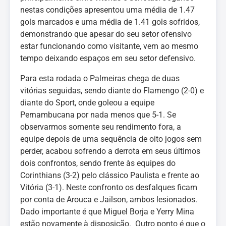
nestas condições apresentou uma média de 1.47
gols marcados e uma média de 1.41 gols sofridos,
demonstrando que apesar do seu setor ofensivo
estar funcionando como visitante, vem ao mesmo
tempo deixando espaços em seu setor defensivo.
Para esta rodada o Palmeiras chega de duas
vitórias seguidas, sendo diante do Flamengo (2-0) e
diante do Sport, onde goleou a equipe
Pernambucana por nada menos que 5-1. Se
observarmos somente seu rendimento fora, a
equipe depois de uma sequência de oito jogos sem
perder, acabou sofrendo a derrota em seus últimos
dois confrontos, sendo frente às equipes do
Corinthians (3-2) pelo clássico Paulista e frente ao
Vitória (3-1). Neste confronto os desfalques ficam
por conta de Arouca e Jailson, ambos lesionados.
Dado importante é que Miguel Borja e Yerry Mina
estão novamente à disposição. Outro ponto é que o