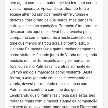
tem agora como seu maior objetivo terminar com o
vice-campeonato. Apesar disto, atuando fora a
equipe alternou principalmente entre vitórias e
derrotas, fora o fato de que marca, mas também
sofre gols nestas condições. Também é importante
destacarmos aqui que o Avaí faz a terceira pior
campanha como mandante e neste contexto, é o
time que menos marcou gols. Por outro lado, o
visitante Palmeiras faz a quinta melhor campanha
como visitante, ficando junto do Vitória na segunda
posição no que diz respeito aos gols marcados
fora, ou seja, o Palmeiras fica atrás somente do
Grêmio em gols marcados como visitante. Desta
forma, o Avaí jogando em casa e precisando da
vitória, deverá deixar ainda mais espaços para o
Palmeiras encontrar o caminho dos gols.
Lembrando que o Palmeiras chega para estas três
rodadas finais com o melhor ataque da competição
em vem de duas vitórias, onde superou o Flamengo