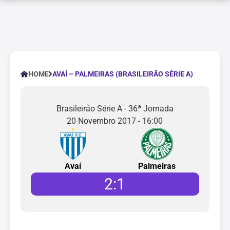
AVAÍ – PALMEIRAS (BRASILEIRÃO SÉRIE A)
HOME
Brasileirão Série A - 36ª Jornada
20 Novembro 2017 - 16:00
Avaí
Palmeiras
2
:
1