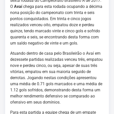
sexta rodada do Campeonato Brasileiro A de 2017.
O
Avaí
chega para esta rodada ocupando a décima
nona posição do campeonato com trinta e seis
pontos conquistados. Em trinta e cinco jogos
realizados venceu oito, empatou doze e perdeu
quinze, tendo marcado vinte e cinco gols e sofrido
quarenta e seis, se encontrando desta forma com
um saldo negativo de vinte e um gols.
Atuando dentro de casa pelo Brasileirão o Avaí em
dezessete partidas realizadas venceu três, empatou
nove e perdeu cinco, ou seja, apesar de suas três
vitórias, empatou em sua maioria seguido de
derrotas. Jogando nestas condições apresentou
uma média de 0.71 gols marcados e uma média de
1.12 gols sofridos, demonstrando desta forma um
melhor rendimento defensivo se comparado ao
ofensivo em seus domínios.
Para esta partida a equipe chega de um empate