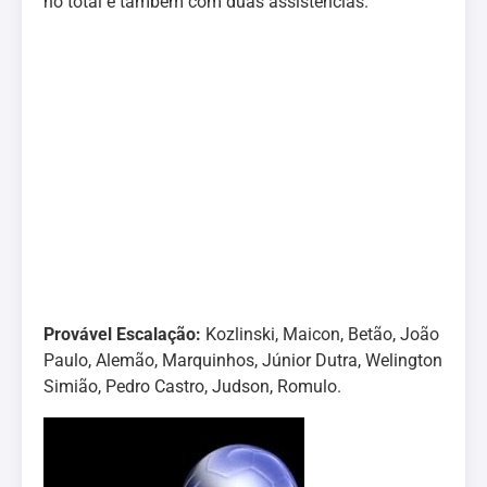
no total e também com duas assistências.
Provável Escalação:
Kozlinski, Maicon, Betão, João
Paulo, Alemão, Marquinhos, Júnior Dutra, Welington
Simião, Pedro Castro, Judson, Romulo.