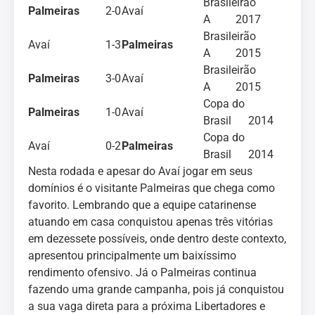
Brasileirão
Palmeiras
2-0
Avaí
A 2017
Brasileirão
Avaí
1-3
Palmeiras
A 2015
Brasileirão
Palmeiras
3-0
Avaí
A 2015
Copa do
Palmeiras
1-0
Avaí
Brasil 2014
Copa do
Avaí
0-2
Palmeiras
Brasil 2014
Nesta rodada e apesar do Avaí jogar em seus
domínios é o visitante Palmeiras que chega como
favorito. Lembrando que a equipe catarinense
atuando em casa conquistou apenas três vitórias
em dezessete possíveis, onde dentro deste contexto,
apresentou principalmente um baixíssimo
rendimento ofensivo. Já o Palmeiras continua
fazendo uma grande campanha, pois já conquistou
a sua vaga direta para a próxima Libertadores e