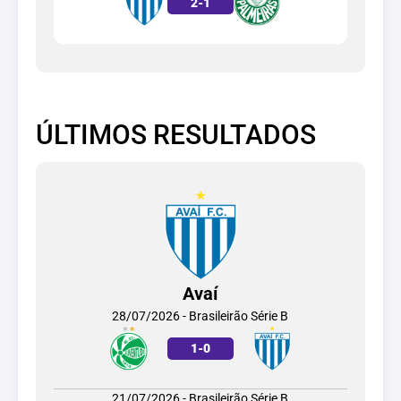
2
-
1
ÚLTIMOS RESULTADOS
Avaí
28/07/2026 - Brasileirão Série B
1
-
0
21/07/2026 - Brasileirão Série B