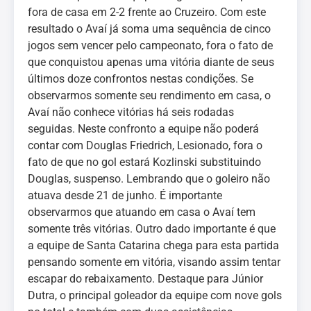
fora de casa em 2-2 frente ao Cruzeiro. Com este
resultado o Avaí já soma uma sequência de cinco
jogos sem vencer pelo campeonato, fora o fato de
que conquistou apenas uma vitória diante de seus
últimos doze confrontos nestas condições. Se
observarmos somente seu rendimento em casa, o
Avaí não conhece vitórias há seis rodadas
seguidas. Neste confronto a equipe não poderá
contar com Douglas Friedrich, Lesionado, fora o
fato de que no gol estará Kozlinski substituindo
Douglas, suspenso. Lembrando que o goleiro não
atuava desde 21 de junho. É importante
observarmos que atuando em casa o Avaí tem
somente três vitórias. Outro dado importante é que
a equipe de Santa Catarina chega para esta partida
pensando somente em vitória, visando assim tentar
escapar do rebaixamento. Destaque para Júnior
Dutra, o principal goleador da equipe com nove gols