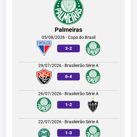
Palmeiras
05/08/2026 - Copa do Brasil
3
-
2
29/07/2026 - Brasileirão Série A
0
-
4
26/07/2026 - Brasileirão Série A
1
-
2
22/07/2026 - Brasileirão Série A
1
-
3