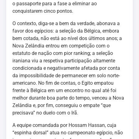
o passaporte para a fase a eliminar ao
conquistarem cinco pontos.
O contexto, diga-se a bem da verdade, abonava a
favor dos egípcios: a seleção da Bélgica, embora
bem cotada, não está ao nível dos últimos anos; a
Nova Zelândia entrou em competição com o
estatuto de nação com pior ranking; a seleção
iraniana viu a respetiva participação altamente
condicionada e negativamente afetada por conta
da impossibilidade de permanecer em solo norte-
americano. No fim de contas, o Egito empatou
frente à Bélgica em um encontro no qual até foi
melhor durante boa parte do tempo, venceu a Nova
Zelândia e, por fim, conseguiu o empate “que
precisava” no duelo com o Irã.
A equipe comandada por Hossam Hassan, cuja
“espinha dorsal” atua no campeonato egípcio, não