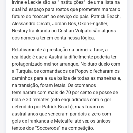
Irvine e Leckie são as “instituições” de uma lista na
qual há espaço para rostos que prometem marcar o
futuro do “soccer” ao serviço do país: Patrick Beach,
Alessandro Circati, Jordan Bos, Okon-Engstler,
Nestory Irankunda ou Cristian Volpato são alguns
dos nomes a ter em conta nessa lógica.
Relativamente à prestação na primeira fase, a
realidade é que a Austrália dificilmente poderia ter
protagonizado melhor arranque. No duro duelo com
a Turquia, os comandados de Popovic fecharam os
caminhos para a sua baliza de todas as maneiras e,
na transição, foram letais. Os otomanos
terminaram com mais de 70 por cento de posse de
bola e 30 remates (oito enquadrados com o gol
defendido por Patrick Beach), mas foram os
australianos que venceram por dois a zero com
gols de Irankunda e Metcalfe, até ver, os únicos
tentos dos “Socceroos” na competição.