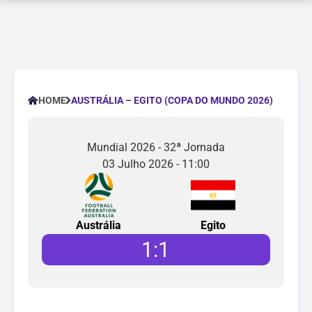
AUSTRÁLIA – EGITO (COPA DO MUNDO 2026)
HOME
Mundial 2026 - 32ª Jornada
03 Julho 2026 - 11:00
Austrália
Egito
1
:
1