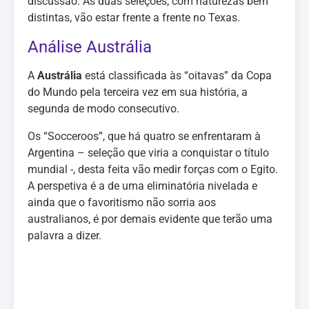
discussão. As duas seleções, com naturezas bem
distintas, vão estar frente a frente no Texas.
Análise Austrália
A
Austrália
está classificada às “oitavas” da Copa
do Mundo pela terceira vez em sua história, a
segunda de modo consecutivo.
Os “Socceroos”, que há quatro se enfrentaram à
Argentina – seleção que viria a conquistar o título
mundial -, desta feita vão medir forças com o Egito.
A perspetiva é a de uma eliminatória nivelada e
ainda que o favoritismo não sorria aos
australianos, é por demais evidente que terão uma
palavra a dizer.