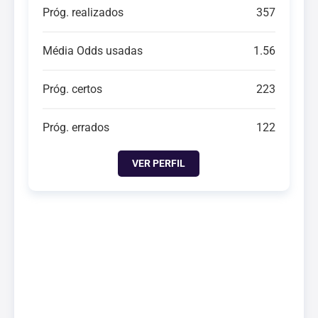
Próg. realizados
357
Média Odds usadas
1.56
Próg. certos
223
Próg. errados
122
VER PERFIL