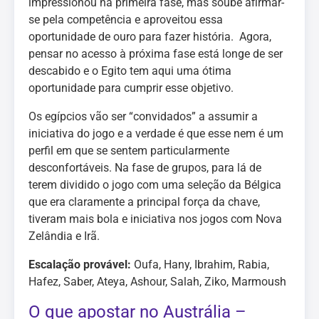
impressionou na primeira fase, mas soube afirmar-
se pela competência e aproveitou essa
oportunidade de ouro para fazer história. Agora,
pensar no acesso à próxima fase está longe de ser
descabido e o Egito tem aqui uma ótima
oportunidade para cumprir esse objetivo.
Os egípcios vão ser “convidados” a assumir a
iniciativa do jogo e a verdade é que esse nem é um
perfil em que se sentem particularmente
desconfortáveis. Na fase de grupos, para lá de
terem dividido o jogo com uma seleção da Bélgica
que era claramente a principal força da chave,
tiveram mais bola e iniciativa nos jogos com Nova
Zelândia e Irã.
Escalação provável:
Oufa, Hany, Ibrahim, Rabia,
Hafez, Saber, Ateya, Ashour, Salah, Ziko, Marmoush
O que apostar no Austrália –