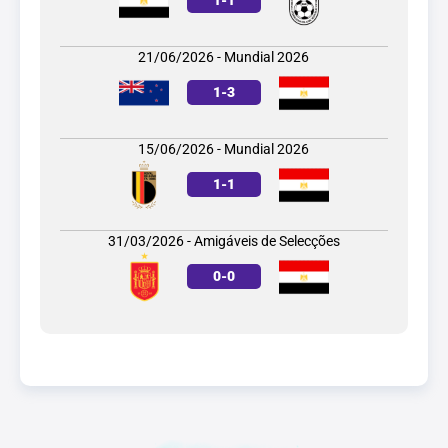
1
-
1
21/06/2026 - Mundial 2026
1
-
3
15/06/2026 - Mundial 2026
1
-
1
31/03/2026 - Amigáveis de Selecções
0
-
0