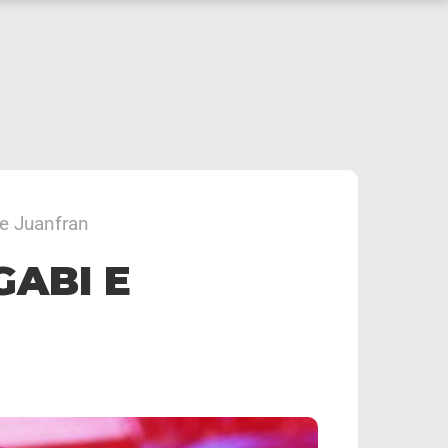
 e Juanfran
GABI E