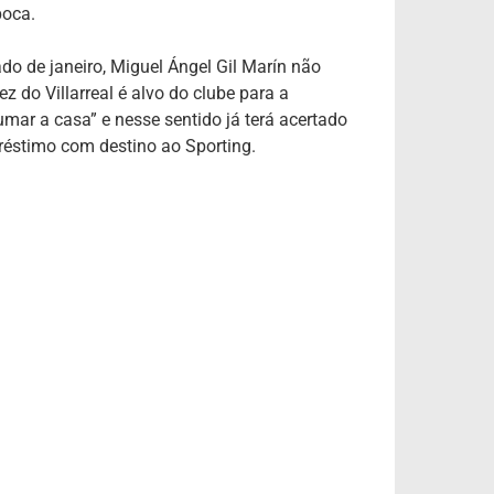
poca.
do de janeiro, Miguel Ángel Gil Marín não
 do Villarreal é alvo do clube para a
umar a casa” e nesse sentido já terá acertado
préstimo com destino ao Sporting.