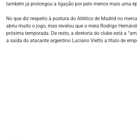
também já prolongou a ligação por pelo menos mais uma é
No que diz respeito à postura do Atlético de Madrid no merca
abriu muito o jogo, mas revelou que o meia Rodrigo Hernández
próxima temporada. De resto, a diretoria do clube está a “arr
a saída do atacante argentino Luciano Vietto a título de em