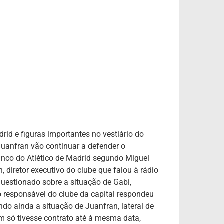
drid e figuras importantes no vestiário do
Juanfran vão continuar a defender o
anco do Atlético de Madrid segundo Miguel
n, diretor executivo do clube que falou à rádio
uestionado sobre a situação de Gabi,
o responsável do clube da capital respondeu
o ainda a situação de Juanfran, lateral de
 só tivesse contrato até à mesma data,