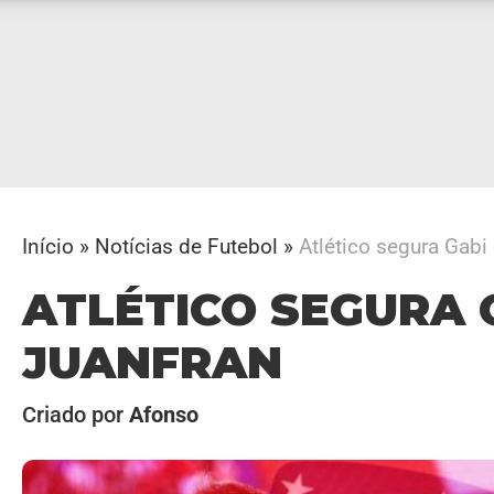
Início
»
Notícias de Futebol
»
Atlético segura Gabi
ATLÉTICO SEGURA 
JUANFRAN
Criado por
Afonso