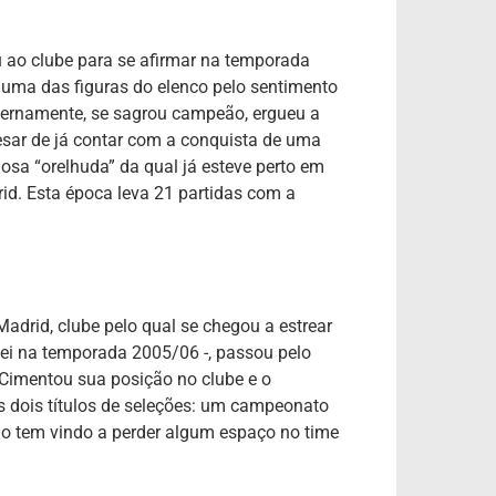
ou ao clube para se afirmar na temporada
ma das figuras do elenco pelo sentimento
internamente, se sagrou campeão, ergueu a
esar de já contar com a conquista de uma
osa “orelhuda” da qual já esteve perto em
id. Esta época leva 21 partidas com a
Madrid, clube pelo qual se chegou a estrear
ei na temporada 2005/06 -, passou pelo
imentou sua posição no clube e o
s dois títulos de seleções: um campeonato
ano tem vindo a perder algum espaço no time