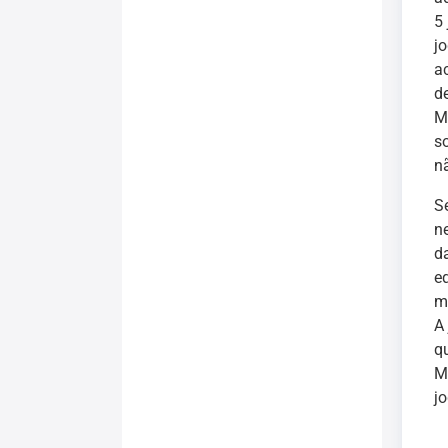
5
j
a
d
M
so
n
S
n
d
e
m
A
q
M
j