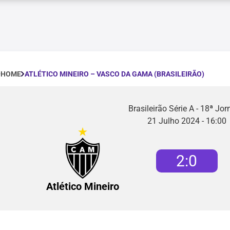
ATLÉTICO MINEIRO – VASCO DA GAMA (BRASILEIRÃO)
HOME
Brasileirão Série A - 18ª Jo
21 Julho 2024 - 16:00
2
:
0
Atlético Mineiro