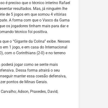
so é preciso que o técnico interino Rafael
esentar resultados. Mas, já ninguém lhe
érie de 5 jogos em que somou 4 vitórias
mpate. A forma com que o Vasco da Gama
que os jogadores tinham mais para dar e
mando técnico foi positiva.
a que o “Gigante da Colina” exibe. Nesses
s em 1 jogo, e em casa do Internacional
0), com o Corinthians (2-0) e no terreno
a poderá jogar como se sente mais
fensiva. Dessa forma atrairá o seu
onseguir manter essa coesão defensiva,
zer pontos de Minas Gerais.
, Carvalho; Adson, Praxedes, David;