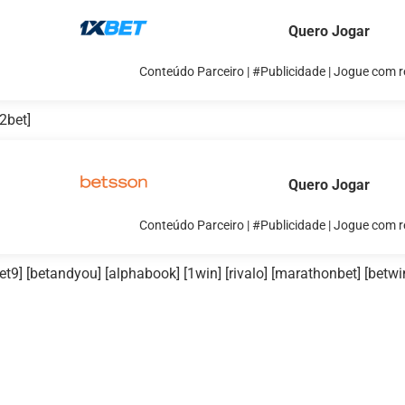
Quero Jogar
Conteúdo Parceiro | #Publicidade | Jogue com 
2bet]
Quero Jogar
Conteúdo Parceiro | #Publicidade | Jogue com 
et9] [betandyou] [alphabook] [1win] [rivalo] [marathonbet] [betwi