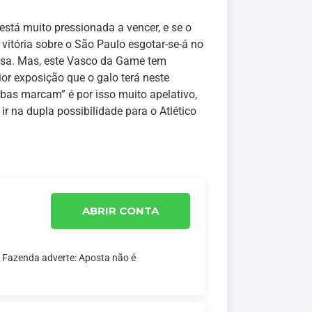
 está muito pressionada a vencer, e se o
 vitória sobre o São Paulo esgotar-se-á no
asa. Mas, este Vasco da Game tem
ior exposição que o galo terá neste
as marcam” é por isso muito apelativo,
ir na dupla possibilidade para o Atlético
ABRIR CONTA
a Fazenda adverte: Aposta não é