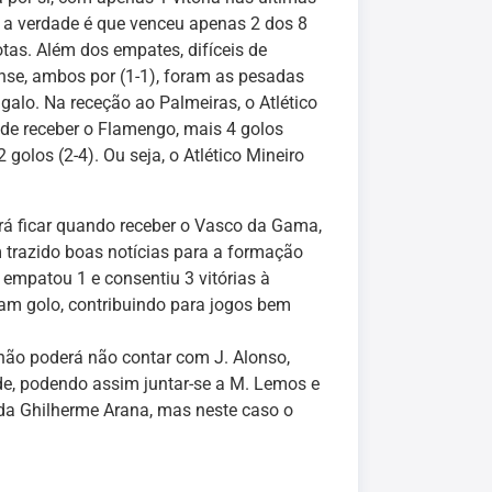
, a verdade é que venceu apenas 2 dos 8
tas. Além dos empates, difíceis de
ense, ambos por (1-1), foram as pesadas
galo. Na receção ao Palmeiras, o Atlético
 de receber o Flamengo, mais 4 golos
golos (2-4). Ou seja, o Atlético Mineiro
erá ficar quando receber o Vasco da Gama,
em trazido boas notícias para a formação
 empatou 1 e consentiu 3 vitórias à
am golo, contribuindo para jogos bem
o não poderá não contar com J. Alonso,
ude, podendo assim juntar-se a M. Lemos e
nda Ghilherme Arana, mas neste caso o