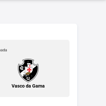
rnada
Vasco da Gama