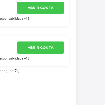
ABRIR CONTA
responsabilidade +18
ABRIR CONTA
responsabilidade +18
nner] [bet7k]