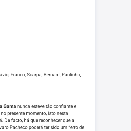
vio, Franco; Scarpa, Bernard, Paulinho;
da Gama
nunca esteve tão confiante e
 no presente momento, isto nesta
á. De facto, há que reconhecer que a
varo Pacheco poderá ter sido um “erro de