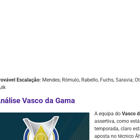
rovável Escalação:
Mendes; Rômulo, Rabello, Fuchs, Saravia; Otá
ulk
nálise Vasco da Gama
A equipa do
Vasco 
assertiva, como está
temporada, claro est
aposta no técnico Ál