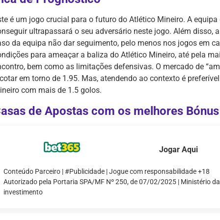
te é um jogo crucial para o futuro do Atlético Mineiro. A equipa
onseguir ultrapassará o seu adversário neste jogo. Além disso, a
aso da equipa não dar seguimento, pelo menos nos jogos em c
ondições para ameaçar a baliza do Atlético Mineiro, até pela ma
ncontro, bem como as limitações defensivas. O mercado de “amb
cotar em torno de 1.95. Mas, atendendo ao contexto é preferível 
ineiro com mais de 1.5 golos.
asas de Apostas com os melhores Bónus
Jogar Aqui
Conteúdo Parceiro | #Publicidade | Jogue com responsabilidade +18
Autorizado pela Portaria SPA/MF Nº 250, de 07/02/2025 | Ministério d
investimento