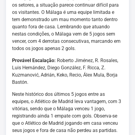
os setores, a situação parece continuar difícil para
os visitantes. O Málaga é uma equipe limitada e
tem demonstrado um mau momento tanto dentro
quanto fora de casa. Lembrando que atuando
nestas condições, o Málaga vem de 5 jogos sem
vencer, com 4 derrotas consecutivas, marcando em
todos os jogos apenas 2 gols.
Provável Escalação:
Roberto Jiménez, R. Rosales,
Luis Hernández, Diego González, F. Ricca, Z.
Kuzmanović, Adrián, Keko, Recio, Álex Mula, Borja
Bastón.
Neste histórico dos últimos 5 jogos entre as
equipes, o Atlético de Madrid leva vantagem, com 3
vitórias, sendo que o Málaga venceu 1 jogo,
registrando ainda 1 empate com gols. Observa-se
que o Atlético de Madrid jogando em casa venceu
seus jogos e fora de casa não perdeu as partidas.