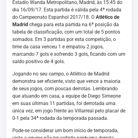
Estadio Wanda Metropolitano, Madrid, às 15:45 do
dia 16/09/17. Esta partida é válida pela 4ª rodada
do Campeonato Espanhol 2017/18. O
Atlético de
Madrid
chega para esta partida na 6ª posição da
tabela de classificação, com um total de 5 pontos
somados. Em 3 partidas por esta competição, o
time da casa venceu 1 e empatou 2 jogos,
marcando 7 gols e sofrendo 3 gols, ficando com um
saldo positivo de 4 gols.
Jogando no seu campo, o Atlético de Madrid
demonstra ser eficiente, visto que vence a maioria
de seus jogos, com poucas derrotas. Lembrando
que atuando em casa, a equipe de Diego Simeone
em suas últimas 11 partidas, foi derrotada uma
única vez, em jogo frente ao Villarreal pelo placar de
0-1 pela 34ª rodada da temporada passada.
Pode-se considerar um bom início de temporada,
visto a equipe não ter sofrido nenhuma derrota