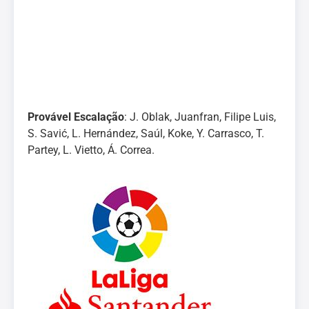
Provável Escalação
: J. Oblak, Juanfran, Filipe Luis,
S. Savić, L. Hernández, Saúl, Koke, Y. Carrasco, T.
Partey, L. Vietto, Á. Correa.