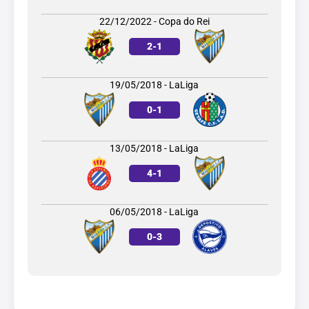
22/12/2022 - Copa do Rei
2
-
1
19/05/2018 - LaLiga
0
-
1
13/05/2018 - LaLiga
4
-
1
06/05/2018 - LaLiga
0
-
3