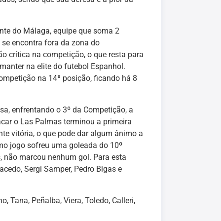
ente do Málaga, equipe que soma 2
 se encontra fora da zona do
 crítica na competição, o que resta para
manter na elite do futebol Espanhol.
mpetição na 14ª posição, ficando há 8
sa, enfrentando o 3º da Competição, a
acar o Las Palmas terminou a primeira
ante vitória, o que pode dar algum ânimo a
imo jogo sofreu uma goleada do 10º
s, não marcou nenhum gol. Para esta
acedo, Sergi Samper, Pedro Bigas e
, Tana, Peñalba, Viera, Toledo, Calleri,