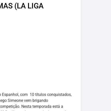
MAS (LA LIGA
 Espanhol, com 10 títulos conquistados,
Diego Simeone vem brigando
a competição. Nesta temporada está a