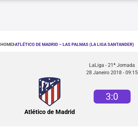
ATLÉTICO DE MADRID – LAS PALMAS (LA LIGA SANTANDER)
HOME
LaLiga - 21ª Jornada
28 Janeiro 2018 - 09:15
3
:
0
Atlético de Madrid