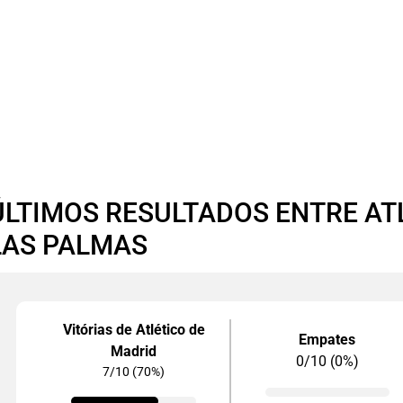
ÚLTIMOS RESULTADOS ENTRE AT
LAS PALMAS
Vitórias de Atlético de
Empates
Madrid
0/10 (0%)
7/10 (70%)