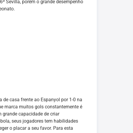
 e 6º Sevilla, porém o grande desempenho
eonato.
de casa frente ao Espanyol por 1-0 na
que marca muitos gols constantemente é
m grande capacidade de criar
bola, seus jogadores tem habilidades
ger o placar a seu favor. Para esta