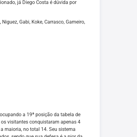
sionado, já Diego Costa é dúvida por
 Niguez, Gabi, Koke, Carrasco, Gameiro,
 ocupando a 19ª posição da tabela de
 os visitantes conquistaram apenas 4
a maioria, no total 14. Seu sistema
dos, sendo que sua defesa é a pior da