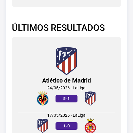
ÚLTIMOS RESULTADOS
Atlético de Madrid
24/05/2026 - LaLiga
5
-
1
17/05/2026 - LaLiga
1
-
0