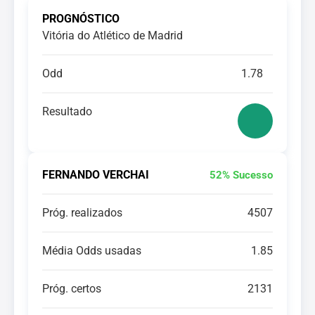
PROGNÓSTICO
Vitória do Atlético de Madrid
Odd
1.78
Resultado
FERNANDO VERCHAI
52% Sucesso
Próg. realizados
4507
Média Odds usadas
1.85
Próg. certos
2131