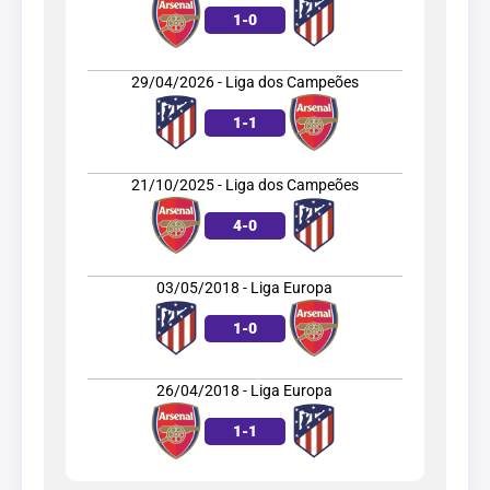
1
-
0
29/04/2026 - Liga dos Campeões
1
-
1
21/10/2025 - Liga dos Campeões
4
-
0
03/05/2018 - Liga Europa
1
-
0
26/04/2018 - Liga Europa
1
-
1