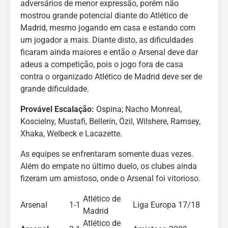
adversários de menor expressão, porém não
mostrou grande potencial diante do Atlético de
Madrid, mesmo jogando em casa e estando com
um jogador a mais. Diante disto, as dificuldades
ficaram ainda maiores e então o Arsenal deve dar
adeus a competição, pois o jogo fora de casa
contra o organizado Atlético de Madrid deve ser de
grande dificuldade.
Provável Escalação:
Ospina; Nacho Monreal,
Koscielny, Mustafi, Bellerín, Özil, Wilshere, Ramsey,
Xhaka, Welbeck e Lacazette.
As equipes se enfrentaram somente duas vezes.
Além do empate no último duelo, os clubes ainda
fizeram um amistoso, onde o Arsenal foi vitorioso.
Atlético de
Arsenal
1-1
Liga Europa 17/18
Madrid
Atlético de