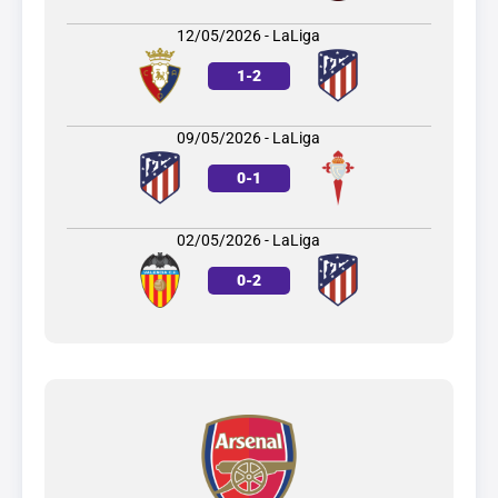
12/05/2026 - LaLiga
1
-
2
09/05/2026 - LaLiga
0
-
1
02/05/2026 - LaLiga
0
-
2