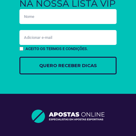
NA NOSSA LISTA VIP
ACEITO OS TERMOS E CONDIÇÕES.