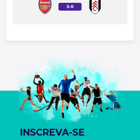
3
-
0
INSCREVA-SE