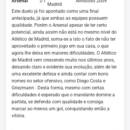
Arsenal
2-1
Amistoso 2009
Madrid
Este duelo já foi apontado como uma final
antecipada, já que ambas as equipes possuem
qualidade. Porém o Arsenal apesar de ter certo
potencial, ainda assim não está no mesmo nível do
Atlético de Madrid, soma-se a isto o fato de não ter
aproveitado o primeiro jogo em sua casa, o que
agora lhe deixa em maiores dificuldades. O Atlético
de Madrid vem crescendo muito nos últimos anos,
deixando claro e evidente sua evolução, além de ter
uma excelente defesa e ainda contar com bons
nomes no setor ofensivo, como Diego Costa e
Griezmann . Desta forma, mesmo com certas
dificuldades é esperado que o mandante domine a
partida, se defenda com qualidade e consiga
marcar ao menos um gol, conquistando então a
vitória.