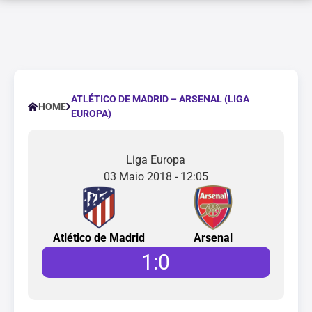
ATLÉTICO DE MADRID – ARSENAL (LIGA
HOME
EUROPA)
Liga Europa
03 Maio 2018 - 12:05
Atlético de Madrid
Arsenal
1
:
0