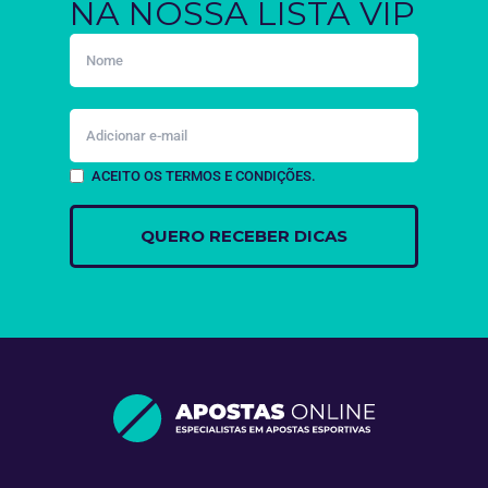
NA NOSSA LISTA VIP
ACEITO OS TERMOS E CONDIÇÕES.