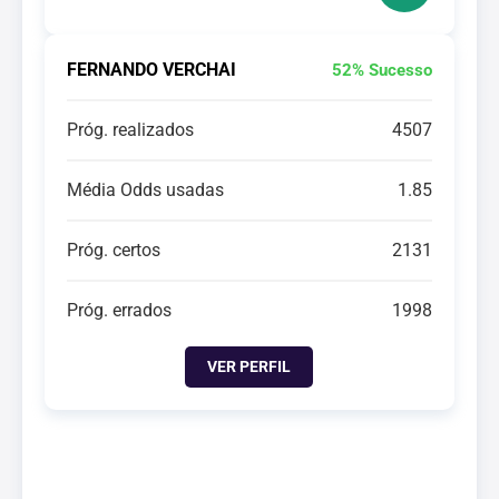
FERNANDO VERCHAI
52% Sucesso
Próg. realizados
4507
Média Odds usadas
1.85
Próg. certos
2131
Próg. errados
1998
VER PERFIL