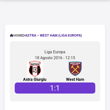
ASTRA – WEST HAM (LIGA EUROPA)
HOME
Liga Europa
18 Agosto 2016 - 12:15
Astra Giurgiu
West Ham
1
:
1