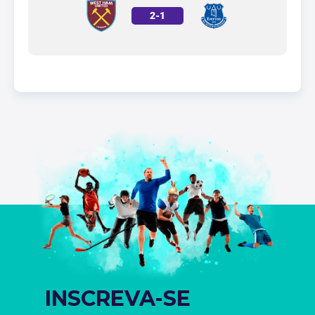
2
-
1
INSCREVA-SE