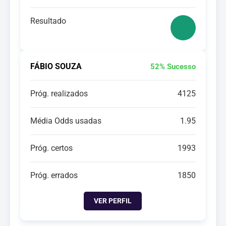
Resultado
FÁBIO SOUZA
52% Sucesso
Próg. realizados
4125
Média Odds usadas
1.95
Próg. certos
1993
Próg. errados
1850
VER PERFIL