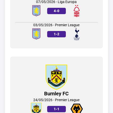
07/05/2026 - Liga Europa
4
-
0
03/05/2026 - Premier League
1
-
2
Burnley FC
24/05/2026 - Premier League
1
-
1