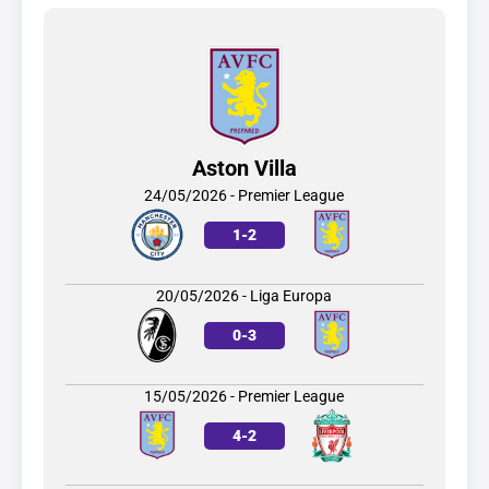
Aston Villa
24/05/2026 - Premier League
1
-
2
20/05/2026 - Liga Europa
0
-
3
15/05/2026 - Premier League
4
-
2