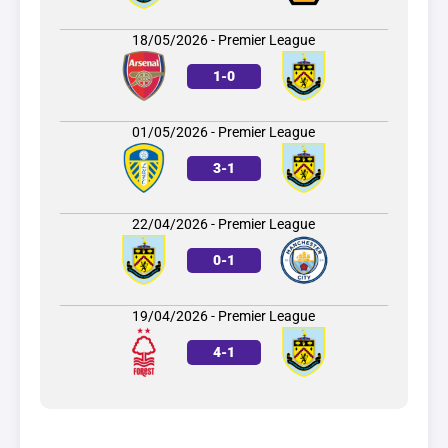
18/05/2026 - Premier League
1
-
0
01/05/2026 - Premier League
3
-
1
22/04/2026 - Premier League
0
-
1
19/04/2026 - Premier League
4
-
1