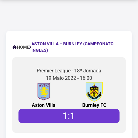
ASTON VILLA – BURNLEY (CAMPEONATO
HOME
INGLÊS)
Premier League - 18ª Jornada
19 Maio 2022 - 16:00
Aston Villa
Burnley FC
1
:
1