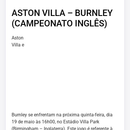
ASTON VILLA – BURNLEY
(CAMPEONATO INGLÊS)
Aston
Villa e
Burnley se enfrentam na próxima quinta-feira, dia
19 de maio às 16h00, no Estádio Villa Park
(Birmingham – Inglaterra). Este jogo é referente à