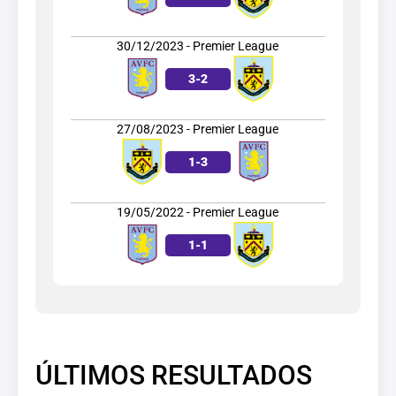
30/12/2023 - Premier League
3
-
2
27/08/2023 - Premier League
1
-
3
19/05/2022 - Premier League
1
-
1
ÚLTIMOS RESULTADOS