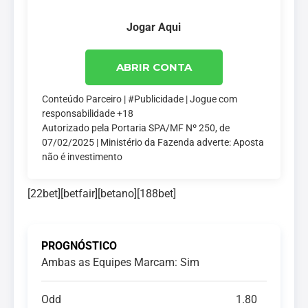
Jogar Aqui
ABRIR CONTA
Conteúdo Parceiro | #Publicidade | Jogue com
responsabilidade +18
Autorizado pela Portaria SPA/MF Nº 250, de
07/02/2025 | Ministério da Fazenda adverte: Aposta
não é investimento
[22bet][betfair][betano][188bet]
PROGNÓSTICO
Ambas as Equipes Marcam: Sim
Odd
1.80