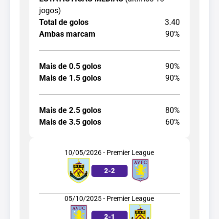
jogos)
Total de golos
3.40
Ambas marcam
90%
Mais de 0.5 golos
90%
Mais de 1.5 golos
90%
Mais de 2.5 golos
80%
Mais de 3.5 golos
60%
10/05/2026 - Premier League
2
-
2
05/10/2025 - Premier League
2
-
1