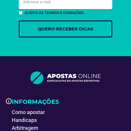
ACEITO OS TERMOS E CONDIÇÕES.
INFORMAÇÕES
Como apostar
Handicaps
Arbitragem