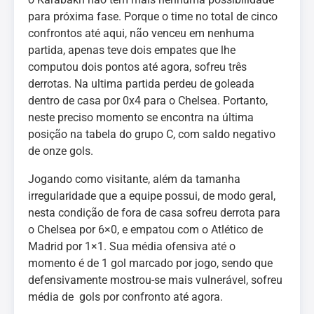
para próxima fase. Porque o time no total de cinco
confrontos até aqui, não venceu em nenhuma
partida, apenas teve dois empates que lhe
computou dois pontos até agora, sofreu três
derrotas. Na ultima partida perdeu de goleada
dentro de casa por 0x4 para o Chelsea. Portanto,
neste preciso momento se encontra na última
posição na tabela do grupo C, com saldo negativo
de onze gols.
Jogando como visitante, além da tamanha
irregularidade que a equipe possui, de modo geral,
nesta condição de fora de casa sofreu derrota para
o Chelsea por 6×0, e empatou com o Atlético de
Madrid por 1×1. Sua média ofensiva até o
momento é de 1 gol marcado por jogo, sendo que
defensivamente mostrou-se mais vulnerável, sofreu
média de gols por confronto até agora.