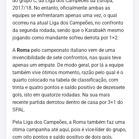
do grupo C, da Liga dos Campeões da Europa,
2017/18. No entanto, oficialmente ambas as
equipes se enfrentaram apenas uma vez, o qual
ocorreu na atual Liga dos Campeões, no confronto
da segunda rodada, sendo que o Karabakh mesmo
jogando como mandante sofreu derrota por 1×2.
A
Roma
pelo campeonato italiano vem de uma
invencibilidade de sete confrontos, nas quais teve
apenas um empate. De modo geral, por lá a equipe
também vive ótimos momento, razão pelo qual é o
quarto colocado na tabela de classificação, com
trinta e quatro pontos e saldo positivo de dezessete
gols, isto em quatorze rodadas. Na sua mais
recente partida derrotou dentro de casa por 3×1 do
SPAL.
Pela Liga dos Campeões, a Roma também faz uma
ótima campanha até aqui, pois é vice-líder do grupo,
com oito pontos e saldo positivo de dois gols,