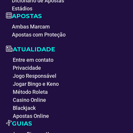
Dicionário de Apostas
Estádios
APOSTAS
Ambas Marcam
Apostas com Proteção
ATUALIDADE
Entre em contato
Privacidade
Jogo Responsável
Jogar Bingo e Keno
Método Roleta
Casino Online
Blackjack
Apostas Online
GUIAS