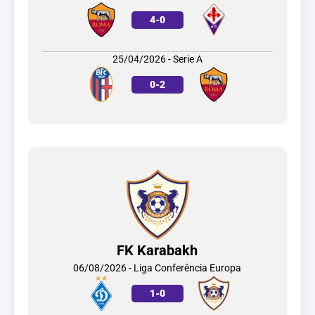
4
-
0
25/04/2026 - Serie A
0
-
2
FK Karabakh
06/08/2026 - Liga Conferência Europa
1
-
0