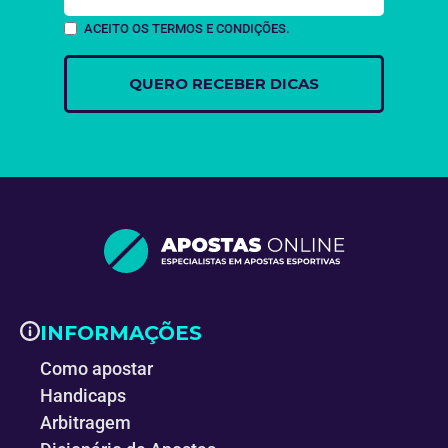
ACEITO OS TERMOS E CONDIÇÕES.
INFORMAÇÕES
Como apostar
Handicaps
Arbitragem