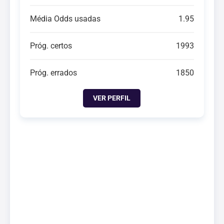
Média Odds usadas
1.95
Próg. certos
1993
Próg. errados
1850
VER PERFIL