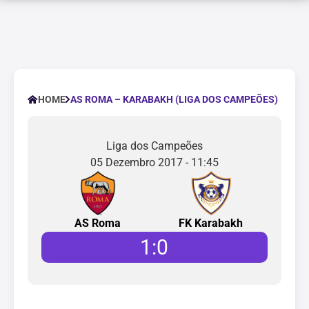
AS ROMA – KARABAKH (LIGA DOS CAMPEÕES)
HOME
Liga dos Campeões
05 Dezembro 2017 - 11:45
AS Roma
FK Karabakh
1
:
0