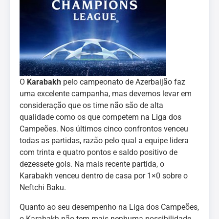
O
Karabakh
pelo campeonato de Azerbaijão faz
uma excelente campanha, mas devemos levar em
consideração que os time não são de alta
qualidade como os que competem na Liga dos
Campeões. Nos últimos cinco confrontos venceu
todas as partidas, razão pelo qual a equipe lidera
com trinta e quatro pontos e saldo positivo de
dezessete gols. Na mais recente partida, o
Karabakh venceu dentro de casa por 1×0 sobre o
Neftchi Baku.
Quanto ao seu desempenho na Liga dos Campeões,
o Karabakh não tem mais nenhuma possibilidade