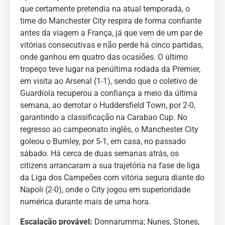
que certamente pretendia na atual temporada, o
time do Manchester City respira de forma confiante
antes da viagem a França, já que vem de um par de
vitórias consecutivas e não perde há cinco partidas,
onde ganhou em quatro das ocasiões. O último
tropeço teve lugar na penúltima rodada da Premier,
em visita ao Arsenal (1-1), sendo que o coletivo de
Guardiola recuperou a confiança a meio da última
semana, ao derrotar o Huddersfield Town, por 2-0,
garantindo a classificação na Carabao Cup. No
regresso ao campeonato inglês, o Manchester City
goleou o Burnley, por 5-1, em casa, no passado
sábado. Há cerca de duas semanas atrás, os
citizens arrancaram a sua trajetória na fase de liga
da Liga dos Campeões com vitória segura diante do
Napoli (2-0), onde o City jogou em superioridade
numérica durante mais de uma hora.
Escalação provável:
Donnarumma; Nunes, Stones,