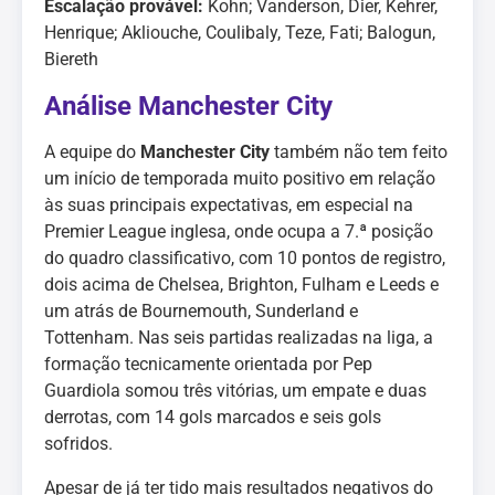
Escalação provável:
Kohn; Vanderson, Dier, Kehrer,
Henrique; Akliouche, Coulibaly, Teze, Fati; Balogun,
Biereth
Análise Manchester City
A equipe do
Manchester City
também não tem feito
um início de temporada muito positivo em relação
às suas principais expectativas, em especial na
Premier League inglesa, onde ocupa a 7.ª posição
do quadro classificativo, com 10 pontos de registro,
dois acima de Chelsea, Brighton, Fulham e Leeds e
um atrás de Bournemouth, Sunderland e
Tottenham. Nas seis partidas realizadas na liga, a
formação tecnicamente orientada por Pep
Guardiola somou três vitórias, um empate e duas
derrotas, com 14 gols marcados e seis gols
sofridos.
Apesar de já ter tido mais resultados negativos do