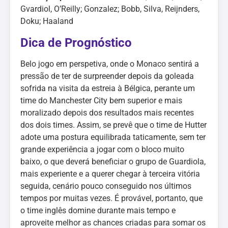
Gvardiol, O’Reilly; Gonzalez; Bobb, Silva, Reijnders,
Doku; Haaland
Dica de Prognóstico
Belo jogo em perspetiva, onde o Monaco sentirá a
pressão de ter de surpreender depois da goleada
sofrida na visita da estreia à Bélgica, perante um
time do Manchester City bem superior e mais
moralizado depois dos resultados mais recentes
dos dois times. Assim, se prevê que o time de Hutter
adote uma postura equilibrada taticamente, sem ter
grande experiência a jogar com o bloco muito
baixo, o que deverá beneficiar o grupo de Guardiola,
mais experiente e a querer chegar à terceira vitória
seguida, cenário pouco conseguido nos últimos
tempos por muitas vezes. É provável, portanto, que
o time inglês domine durante mais tempo e
aproveite melhor as chances criadas para somar os