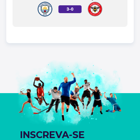
3
-
0
INSCREVA-SE