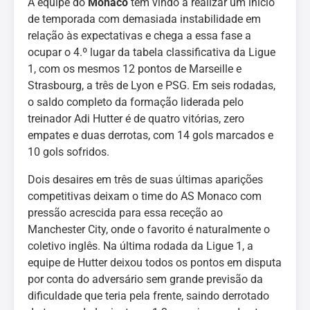
A equipe do
Monaco
tem vindo a realizar um início
de temporada com demasiada instabilidade em
relação às expectativas e chega a essa fase a
ocupar o 4.º lugar da tabela classificativa da Ligue
1, com os mesmos 12 pontos de Marseille e
Strasbourg, a três de Lyon e PSG. Em seis rodadas,
o saldo completo da formação liderada pelo
treinador Adi Hutter é de quatro vitórias, zero
empates e duas derrotas, com 14 gols marcados e
10 gols sofridos.
Dois desaires em três de suas últimas aparições
competitivas deixam o time do AS Monaco com
pressão acrescida para essa receção ao
Manchester City, onde o favorito é naturalmente o
coletivo inglês. Na última rodada da Ligue 1, a
equipe de Hutter deixou todos os pontos em disputa
por conta do adversário sem grande previsão da
dificuldade que teria pela frente, saindo derrotado