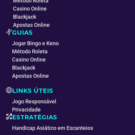
Método Roleta
Casino Online
Blackjack
Apostas Online
GUIAS
Jogar Bingo e Keno
Método Roleta
Casino Online
Blackjack
Apostas Online
LINKS ÚTEIS
Jogo Responsável
Privacidade
ESTRATÉGIAS
Handicap Asiático em Escanteios