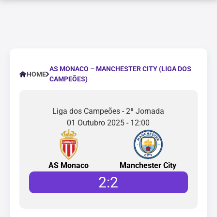
AS MONACO – MANCHESTER CITY (LIGA DOS
HOME
CAMPEÕES)
Liga dos Campeões - 2ª Jornada
01 Outubro 2025 - 12:00
AS Monaco
Manchester City
2
:
2