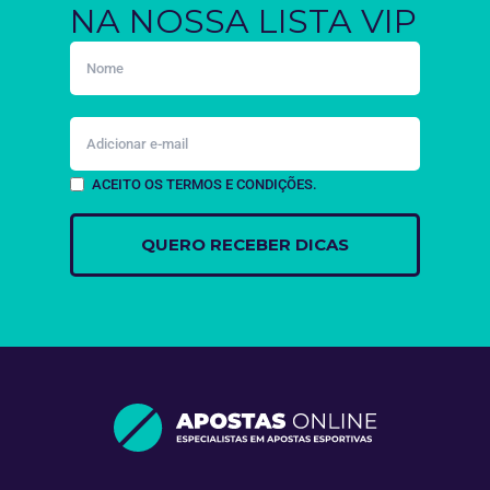
NA NOSSA LISTA VIP
ACEITO OS TERMOS E CONDIÇÕES.