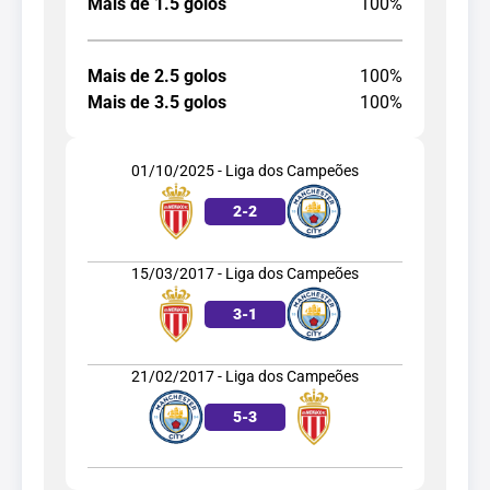
Mais de 1.5 golos
100%
Mais de 2.5 golos
100%
Mais de 3.5 golos
100%
01/10/2025 - Liga dos Campeões
2
-
2
15/03/2017 - Liga dos Campeões
3
-
1
21/02/2017 - Liga dos Campeões
5
-
3