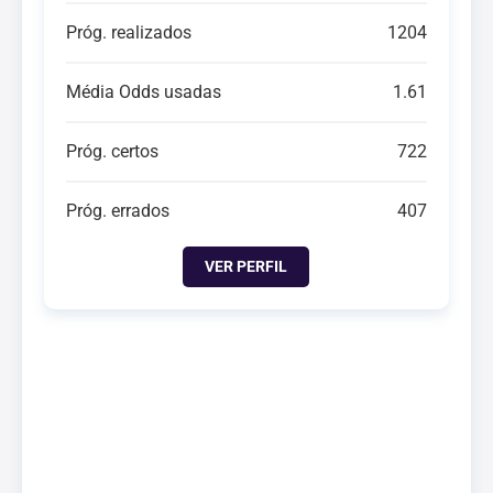
Próg. realizados
1204
Média Odds usadas
1.61
Próg. certos
722
Próg. errados
407
VER PERFIL