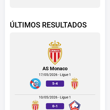
ÚLTIMOS RESULTADOS
AS Monaco
17/05/2026 - Ligue 1
5
-
4
10/05/2026 - Ligue 1
0
-
1