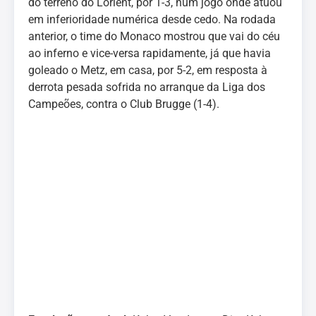
do terreno do Lorient, por 1-3, num jogo onde atuou
em inferioridade numérica desde cedo. Na rodada
anterior, o time do Monaco mostrou que vai do céu
ao inferno e vice-versa rapidamente, já que havia
goleado o Metz, em casa, por 5-2, em resposta à
derrota pesada sofrida no arranque da Liga dos
Campeões, contra o Club Brugge (1-4).