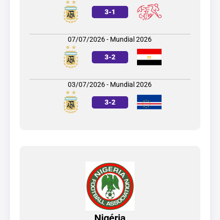
3
-
1
07/07/2026 - Mundial 2026
3
-
2
03/07/2026 - Mundial 2026
3
-
2
Nigéria