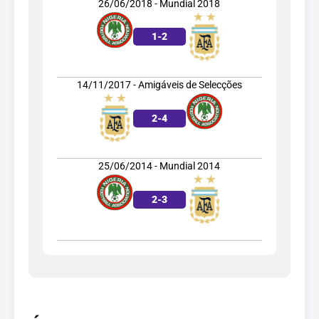
26/06/2018 - Mundial 2018
1
-
2
14/11/2017 - Amigáveis de Selecções
2
-
4
25/06/2014 - Mundial 2014
2
-
3