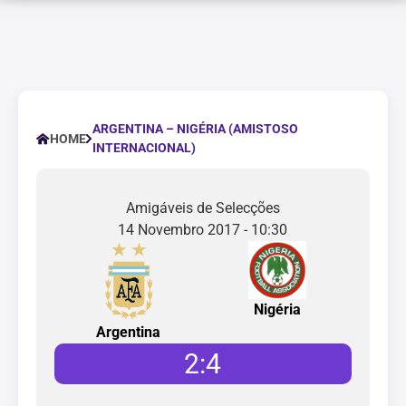
ARGENTINA – NIGÉRIA (AMISTOSO
HOME
INTERNACIONAL)
Amigáveis de Selecções
14 Novembro 2017 - 10:30
Nigéria
Argentina
2
:
4