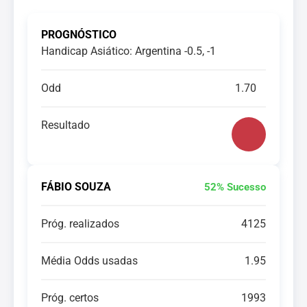
PROGNÓSTICO
Handicap Asiático: Argentina -0.5, -1
Odd
1.70
Resultado
FÁBIO SOUZA
52% Sucesso
Próg. realizados
4125
Média Odds usadas
1.95
Próg. certos
1993