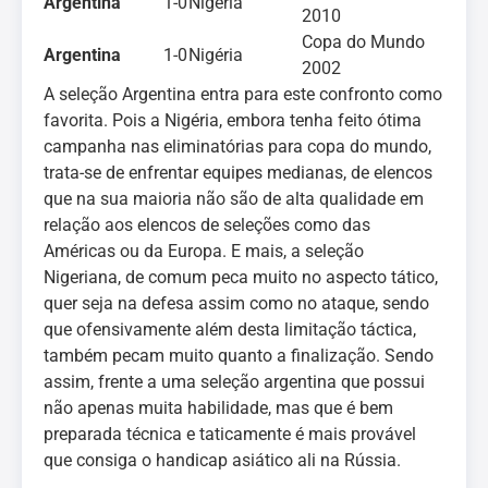
Argentina
1-0
Nigéria
2010
Copa do Mundo
Argentina
1-0
Nigéria
2002
A seleção Argentina entra para este confronto como
favorita. Pois a Nigéria, embora tenha feito ótima
campanha nas eliminatórias para copa do mundo,
trata-se de enfrentar equipes medianas, de elencos
que na sua maioria não são de alta qualidade em
relação aos elencos de seleções como das
Américas ou da Europa. E mais, a seleção
Nigeriana, de comum peca muito no aspecto tático,
quer seja na defesa assim como no ataque, sendo
que ofensivamente além desta limitação táctica,
também pecam muito quanto a finalização. Sendo
assim, frente a uma seleção argentina que possui
não apenas muita habilidade, mas que é bem
preparada técnica e taticamente é mais provável
que consiga o handicap asiático ali na Rússia.