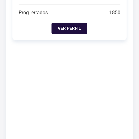
Próg. errados
1850
VER PERFIL