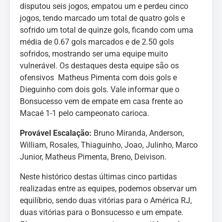
disputou seis jogos, empatou um e perdeu cinco
jogos, tendo marcado um total de quatro gols e
sofrido um total de quinze gols, ficando com uma
média de 0.67 gols marcados e de 2.50 gols
sofridos, mostrando ser uma equipe muito
vulnerável. Os destaques desta equipe são os
ofensivos Matheus Pimenta com dois gols e
Dieguinho com dois gols. Vale informar que o
Bonsucesso vem de empate em casa frente ao
Macaé 1-1 pelo campeonato carioca.
Provável Escalação:
Bruno Miranda, Anderson,
William, Rosales, Thiaguinho, Joao, Julinho, Marco
Junior, Matheus Pimenta, Breno, Deivison.
Neste histórico destas últimas cinco partidas
realizadas entre as equipes, podemos observar um
equilíbrio, sendo duas vitórias para o América RJ,
duas vitórias para o Bonsucesso e um empate.