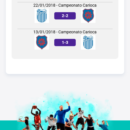
22/01/2018 - Campeonato Carioca
2
-
2
13/01/2018 - Campeonato Carioca
1
-
3