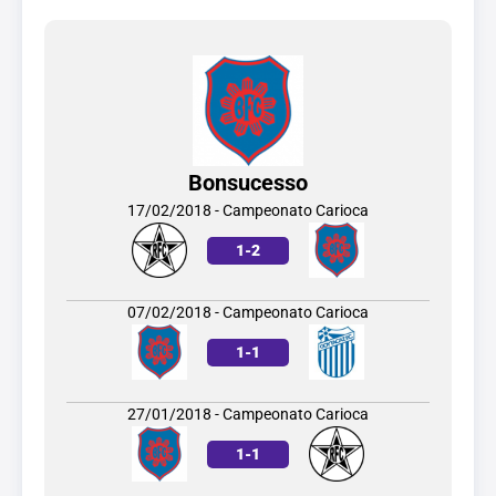
Bonsucesso
17/02/2018 - Campeonato Carioca
1
-
2
07/02/2018 - Campeonato Carioca
1
-
1
27/01/2018 - Campeonato Carioca
1
-
1