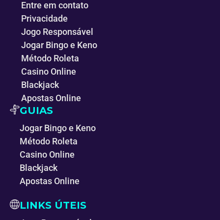
Entre em contato
Privacidade
Jogo Responsável
Jogar Bingo e Keno
Método Roleta
Casino Online
Blackjack
Apostas Online
GUIAS
Jogar Bingo e Keno
Método Roleta
Casino Online
Blackjack
Apostas Online
LINKS ÚTEIS