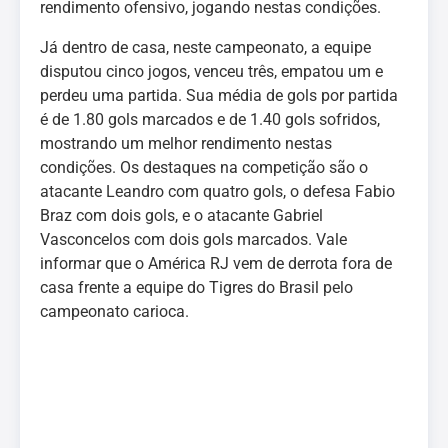
rendimento ofensivo, jogando nestas condições.
Já dentro de casa, neste campeonato, a equipe
disputou cinco jogos, venceu três, empatou um e
perdeu uma partida. Sua média de gols por partida
é de 1.80 gols marcados e de 1.40 gols sofridos,
mostrando um melhor rendimento nestas
condições. Os destaques na competição são o
atacante Leandro com quatro gols, o defesa Fabio
Braz com dois gols, e o atacante Gabriel
Vasconcelos com dois gols marcados. Vale
informar que o América RJ vem de derrota fora de
casa frente a equipe do Tigres do Brasil pelo
campeonato carioca.