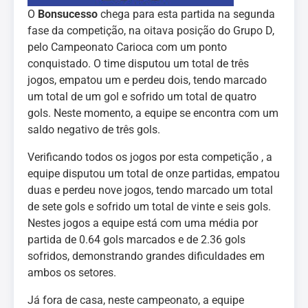
O
Bonsucesso
chega para esta partida na segunda
fase da competição, na oitava posição do Grupo D,
pelo Campeonato Carioca com um ponto
conquistado. O time disputou um total de três
jogos, empatou um e perdeu dois, tendo marcado
um total de um gol e sofrido um total de quatro
gols. Neste momento, a equipe se encontra com um
saldo negativo de três gols.
Verificando todos os jogos por esta competição , a
equipe disputou um total de onze partidas, empatou
duas e perdeu nove jogos, tendo marcado um total
de sete gols e sofrido um total de vinte e seis gols.
Nestes jogos a equipe está com uma média por
partida de 0.64 gols marcados e de 2.36 gols
sofridos, demonstrando grandes dificuldades em
ambos os setores.
Já fora de casa, neste campeonato, a equipe