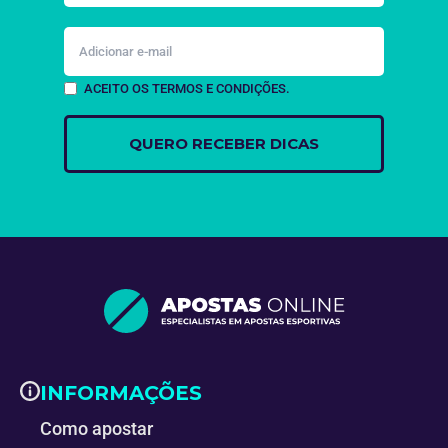
ACEITO OS TERMOS E CONDIÇÕES.
INFORMAÇÕES
Como apostar