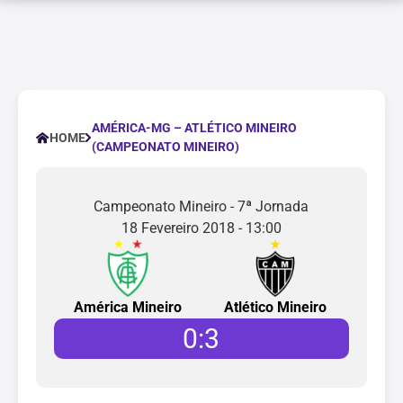
AMÉRICA-MG – ATLÉTICO MINEIRO
HOME
(CAMPEONATO MINEIRO)
Campeonato Mineiro - 7ª Jornada
18 Fevereiro 2018 - 13:00
América Mineiro
Atlético Mineiro
0
:
3