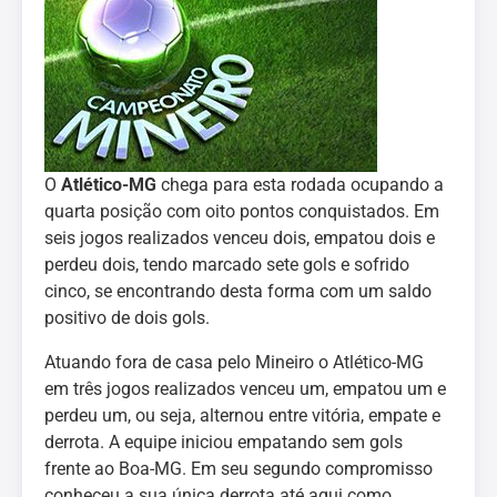
O
Atlético-MG
chega para esta rodada ocupando a
quarta posição com oito pontos conquistados. Em
seis jogos realizados venceu dois, empatou dois e
perdeu dois, tendo marcado sete gols e sofrido
cinco, se encontrando desta forma com um saldo
positivo de dois gols.
Atuando fora de casa pelo Mineiro o Atlético-MG
em três jogos realizados venceu um, empatou um e
perdeu um, ou seja, alternou entre vitória, empate e
derrota. A equipe iniciou empatando sem gols
frente ao Boa-MG. Em seu segundo compromisso
conheceu a sua única derrota até aqui como