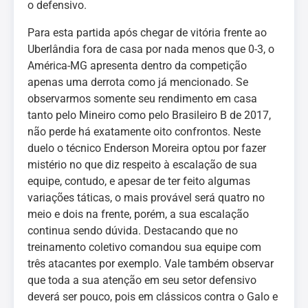
o defensivo.
Para esta partida após chegar de vitória frente ao
Uberlândia fora de casa por nada menos que 0-3, o
América-MG apresenta dentro da competição
apenas uma derrota como já mencionado. Se
observarmos somente seu rendimento em casa
tanto pelo Mineiro como pelo Brasileiro B de 2017,
não perde há exatamente oito confrontos. Neste
duelo o técnico Enderson Moreira optou por fazer
mistério no que diz respeito à escalação de sua
equipe, contudo, e apesar de ter feito algumas
variações táticas, o mais provável será quatro no
meio e dois na frente, porém, a sua escalação
continua sendo dúvida. Destacando que no
treinamento coletivo comandou sua equipe com
três atacantes por exemplo. Vale também observar
que toda a sua atenção em seu setor defensivo
deverá ser pouco, pois em clássicos contra o Galo e