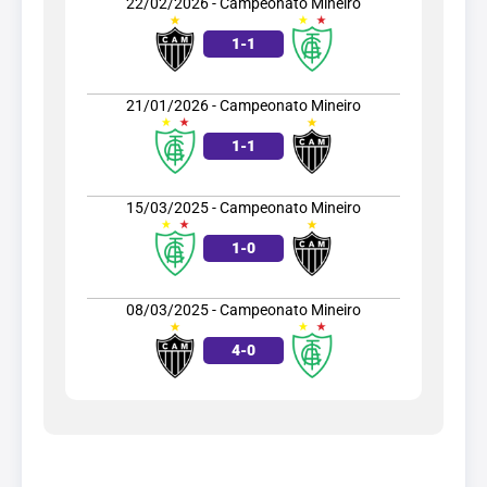
22/02/2026 - Campeonato Mineiro
1
-
1
21/01/2026 - Campeonato Mineiro
1
-
1
15/03/2025 - Campeonato Mineiro
1
-
0
08/03/2025 - Campeonato Mineiro
4
-
0