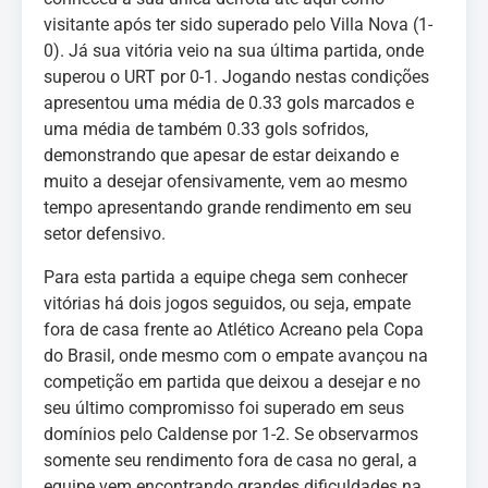
visitante após ter sido superado pelo Villa Nova (1-
0). Já sua vitória veio na sua última partida, onde
superou o URT por 0-1. Jogando nestas condições
apresentou uma média de 0.33 gols marcados e
uma média de também 0.33 gols sofridos,
demonstrando que apesar de estar deixando e
muito a desejar ofensivamente, vem ao mesmo
tempo apresentando grande rendimento em seu
setor defensivo.
Para esta partida a equipe chega sem conhecer
vitórias há dois jogos seguidos, ou seja, empate
fora de casa frente ao Atlético Acreano pela Copa
do Brasil, onde mesmo com o empate avançou na
competição em partida que deixou a desejar e no
seu último compromisso foi superado em seus
domínios pelo Caldense por 1-2. Se observarmos
somente seu rendimento fora de casa no geral, a
equipe vem encontrando grandes dificuldades na