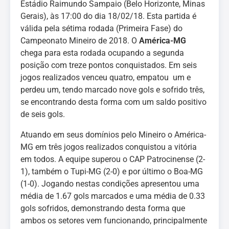
Estádio Raimundo Sampaio (Belo Horizonte, Minas
Gerais), às 17:00 do dia 18/02/18. Esta partida é
válida pela sétima rodada (Primeira Fase) do
Campeonato Mineiro de 2018. O
América-MG
chega para esta rodada ocupando a segunda
posição com treze pontos conquistados. Em seis
jogos realizados venceu quatro, empatou um e
perdeu um, tendo marcado nove gols e sofrido três,
se encontrando desta forma com um saldo positivo
de seis gols.
Atuando em seus domínios pelo Mineiro o América-
MG em três jogos realizados conquistou a vitória
em todos. A equipe superou o CAP Patrocinense (2-
1), também o Tupi-MG (2-0) e por último o Boa-MG
(1-0). Jogando nestas condições apresentou uma
média de 1.67 gols marcados e uma média de 0.33
gols sofridos, demonstrando desta forma que
ambos os setores vem funcionando, principalmente