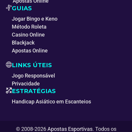
Apostas Online
GUIAS
Jogar Bingo e Keno
Método Roleta
Casino Online
Blackjack
Apostas Online
LINKS ÚTEIS
Jogo Responsável
Privacidade
ESTRATÉGIAS
Handicap Asiático em Escanteios
© 2008-2026
Apostas Esportivas
. Todos os