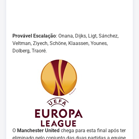
Provável Escalação
: Onana, Dijks, Ligt, Sánchez,
Veltman, Ziyech, Schöne, Klaassen, Younes,
Dolberg, Traoré.
O
Manchester United
chega para esta final após ter
eliminado pelo conjunto das duas partidas a equipe