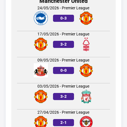
Manchester United
24/05/2026 - Premier League
0
-
3
17/05/2026 - Premier League
3
-
2
09/05/2026 - Premier League
0
-
0
03/05/2026 - Premier League
3
-
2
27/04/2026 - Premier League
2
-
1