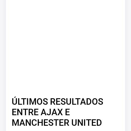
ÚLTIMOS RESULTADOS
ENTRE AJAX E
MANCHESTER UNITED