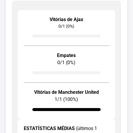
Vitórias de Ajax
0/1 (0%)
Empates
0/1 (0%)
Vitórias de Manchester United
1/1 (100%)
ESTATÍSTICAS MÉDIAS
(últimos 1