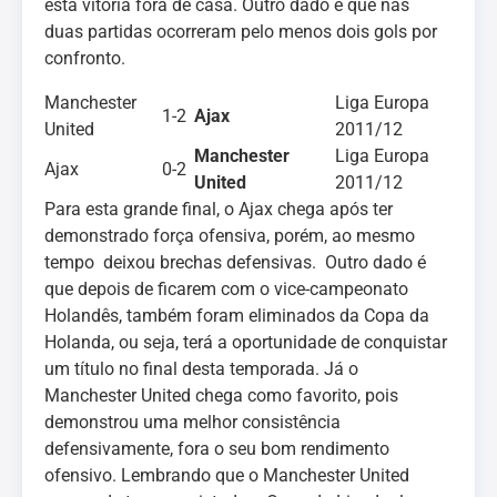
esta vitória fora de casa. Outro dado é que nas
duas partidas ocorreram pelo menos dois gols por
confronto.
Manchester
Liga Europa
1-2
Ajax
United
2011/12
Manchester
Liga Europa
Ajax
0-2
United
2011/12
Para esta grande final, o Ajax chega após ter
demonstrado força ofensiva, porém, ao mesmo
tempo deixou brechas defensivas. Outro dado é
que depois de ficarem com o vice-campeonato
Holandês, também foram eliminados da Copa da
Holanda, ou seja, terá a oportunidade de conquistar
um título no final desta temporada. Já o
Manchester United chega como favorito, pois
demonstrou uma melhor consistência
defensivamente, fora o seu bom rendimento
ofensivo. Lembrando que o Manchester United