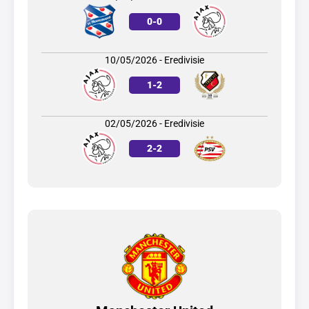
0
-
0
10/05/2026 - Eredivisie
1
-
2
02/05/2026 - Eredivisie
2
-
2