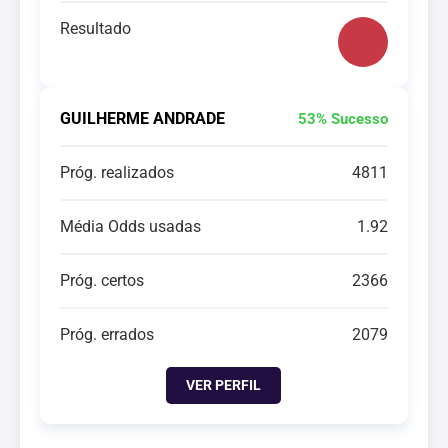
Resultado
GUILHERME ANDRADE
53% Sucesso
Próg. realizados
4811
Média Odds usadas
1.92
Próg. certos
2366
Próg. errados
2079
VER PERFIL