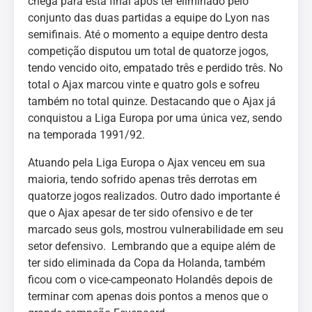
chega para esta final após ter eliminado pelo
conjunto das duas partidas a equipe do Lyon nas
semifinais. Até o momento a equipe dentro desta
competição disputou um total de quatorze jogos,
tendo vencido oito, empatado três e perdido três. No
total o Ajax marcou vinte e quatro gols e sofreu
também no total quinze. Destacando que o Ajax já
conquistou a Liga Europa por uma única vez, sendo
na temporada 1991/92.
Atuando pela Liga Europa o Ajax venceu em sua
maioria, tendo sofrido apenas três derrotas em
quatorze jogos realizados. Outro dado importante é
que o Ajax apesar de ter sido ofensivo e de ter
marcado seus gols, mostrou vulnerabilidade em seu
setor defensivo. Lembrando que a equipe além de
ter sido eliminada da Copa da Holanda, também
ficou com o vice-campeonato Holandês depois de
terminar com apenas dois pontos a menos que o