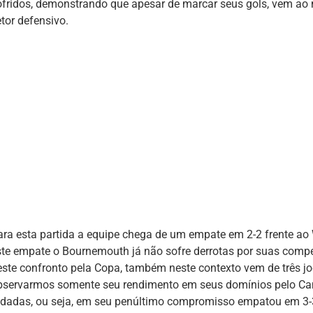
ofridos, demonstrando que apesar de marcar seus gols, vem 
tor defensivo.
ara esta partida a equipe chega de um empate em 2-2 frente ao
ste empate o Bournemouth já não sofre derrotas por suas compet
este confronto pela Copa, também neste contexto vem de três j
bservarmos somente seu rendimento em seus domínios pelo Cam
odadas, ou seja, em seu penúltimo compromisso empatou em 3-