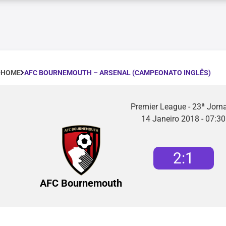
AFC BOURNEMOUTH – ARSENAL (CAMPEONATO INGLÊS)
HOME
Premier League - 23ª Jorn
14 Janeiro 2018 - 07:30
2
:
1
AFC Bournemouth