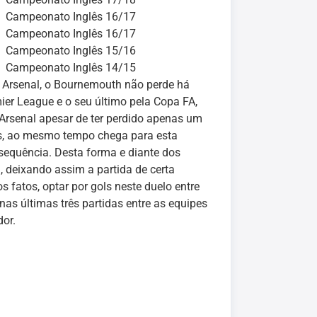
Campeonato Inglês 16/17
Campeonato Inglês 16/17
Campeonato Inglês 15/16
Campeonato Inglês 14/15
e Arsenal, o Bournemouth não perde há
mier League e o seu último pela Copa FA,
 Arsenal apesar de ter perdido apenas um
es, ao mesmo tempo chega para esta
sequência. Desta forma e diante dos
, deixando assim a partida de certa
 fatos, optar por gols neste duelo entre
as últimas três partidas entre as equipes
dor.