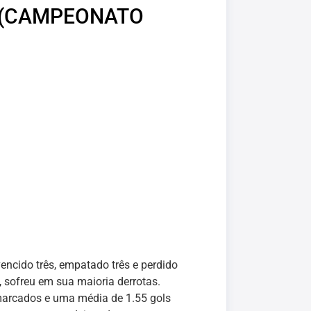
 (CAMPEONATO
ncido três, empatado três e perdido
s, sofreu em sua maioria derrotas.
arcados e uma média de 1.55 gols