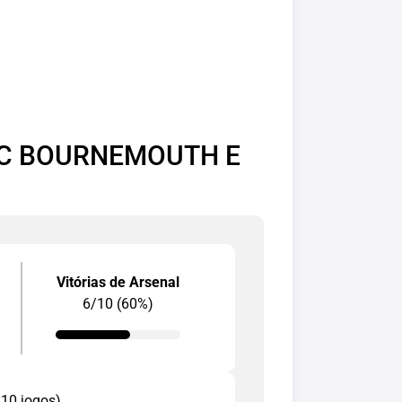
FC BOURNEMOUTH E
Vitórias de Arsenal
6/10 (60%)
 10 jogos)