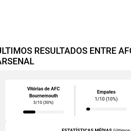
ÚLTIMOS RESULTADOS ENTRE A
ARSENAL
Vitórias de AFC
Empates
Bournemouth
1/10 (10%)
3/10 (30%)
ESTATÍSTICAS MÉDIAS
(últimos