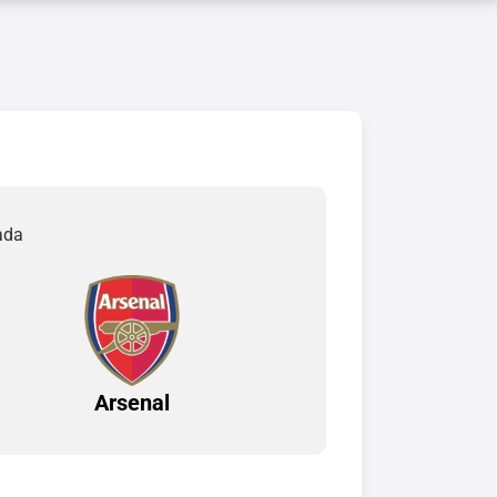
ada
Arsenal