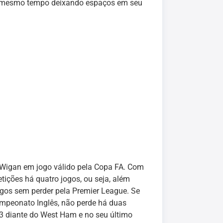
ao mesmo tempo deixando espaços em seu
 Wigan em jogo válido pela Copa FA. Com
ições há quatro jogos, ou seja, além
ogos sem perder pela Premier League. Se
peonato Inglês, não perde há duas
3 diante do West Ham e no seu último