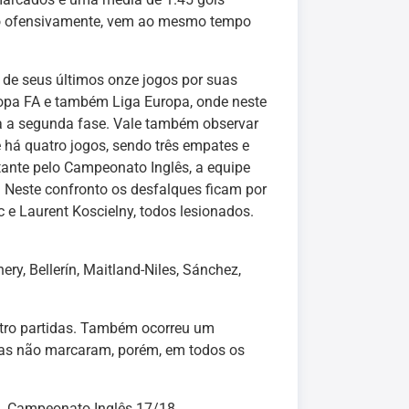
vo ofensivamente, vem ao mesmo tempo
 de seus últimos onze jogos por suas
Copa FA e também Liga Europa, onde neste
a a segunda fase. Vale também observar
há quatro jogos, sendo três empates e
ante pelo Campeonato Inglês, a equipe
s. Neste confronto os desfalques ficam por
c e Laurent Koscielny, todos lesionados.
ry, Bellerín, Maitland-Niles, Sánchez,
atro partidas. Também ocorreu um
as não marcaram, porém, em todos os
Campeonato Inglês 17/18